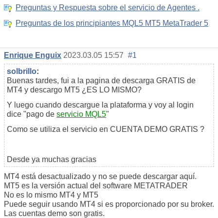
Preguntas y Respuesta sobre el servicio de Agentes .
Preguntas de los principiantes MQL5 MT5 MetaTrader 5
Enrique Enguix
2023.03.05 15:57
#1
solbrillo
:
Buenas tardes, fui a la pagina de descarga GRATIS de
MT4 y descargo MT5 ¿ES LO MISMO?
Y luego cuando descargue la plataforma y voy al login
dice "pago de
servicio MQL5
"
Como se utiliza el servicio en CUENTA DEMO GRATIS ?
Desde ya muchas gracias
MT4 está desactualizado y no se puede descargar aquí.
MT5 es la versión actual del software METATRADER
No es lo mismo MT4 y MT5
Puede seguir usando MT4 si es proporcionado por su broker.
Las cuentas demo son gratis.