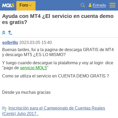
Entrada
Foro
Ayuda con MT4 ¿El servicio en cuenta demo
es gratis?
solbrillo
2023.03.05 15:40
Buenas tardes, fui a la pagina de descarga GRATIS de MT4
y descargo MT5 ¿ES LO MISMO?
Y luego cuando descargue la plataforma y voy al login dice
"pago de
servicio MQL5
"
Como se utiliza el servicio en CUENTA DEMO GRATIS ?
Desde ya muchas gracias
Inscripción para el Campeonato de Cuentas Reales
(Cents) Julio 2017 .