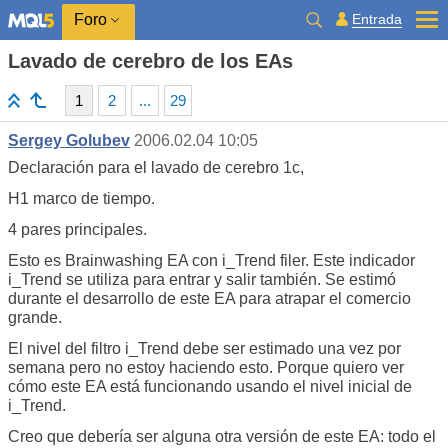
Entrada
Foro
Lavado de cerebro de los EAs
1
2
...
29
Sergey Golubev
2006.02.04 10:05
Declaración para el lavado de cerebro 1c,
H1 marco de tiempo.
4 pares principales.
Esto es Brainwashing EA con i_Trend filer. Este indicador
i_Trend se utiliza para entrar y salir también. Se estimó
durante el desarrollo de este EA para atrapar el comercio
grande.
El nivel del filtro i_Trend debe ser estimado una vez por
semana pero no estoy haciendo esto. Porque quiero ver
cómo este EA está funcionando usando el nivel inicial de
i_Trend.
Creo que debería ser alguna otra versión de este EA: todo el