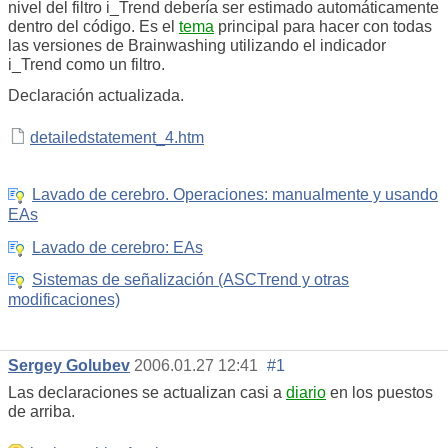
nivel del filtro i_Trend debería ser estimado automáticamente
dentro del código. Es el
tema
principal para hacer con todas
las versiones de Brainwashing utilizando el indicador
i_Trend como un filtro.
Declaración actualizada.
detailedstatement_4.htm
Lavado de cerebro. Operaciones: manualmente y usando
EAs
Lavado de cerebro: EAs
Sistemas de señalización (ASCTrend y otras
modificaciones)
Sergey Golubev
2006.01.27 12:41
#1
Las declaraciones se actualizan casi a
diario
en los puestos
de arriba.