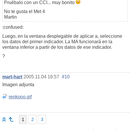
Pruébalo con un CCI... muy bonito
No te gusta el Met 4
Martin
:confused:
Luego, en la ventana desplegable de aplicar a, seleccione
los datos del primer indicador. La MA funcionará en la
ventana inferior a partir de los datos de ese indicador.
?
mart-hart
2005.11.04 16:57
#10
Imagen adjunta
renkooo.gif
1
2
3