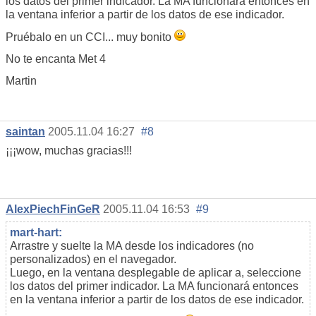
los datos del primer indicador. La MA funcionará entonces en
la ventana inferior a partir de los datos de ese indicador.
Pruébalo en un CCI... muy bonito
No te encanta Met 4
Martin
saintan
2005.11.04 16:27
#8
¡¡¡wow, muchas gracias!!!
AlexPiechFinGeR
2005.11.04 16:53
#9
mart-hart:
Arrastre y suelte la MA desde los indicadores (no
personalizados) en el navegador.
Luego, en la ventana desplegable de aplicar a, seleccione
los datos del primer indicador. La MA funcionará entonces
en la ventana inferior a partir de los datos de ese indicador.