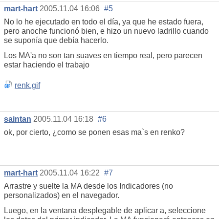
mart-hart
2005.11.04 16:06
#5
No lo he ejecutado en todo el día, ya que he estado fuera,
pero anoche funcionó bien, e hizo un nuevo ladrillo cuando
se suponía que debía hacerlo.
Los MA'a no son tan suaves en tiempo real, pero parecen
estar haciendo el trabajo
renk.gif
saintan
2005.11.04 16:18
#6
ok, por cierto, ¿como se ponen esas ma`s en renko?
mart-hart
2005.11.04 16:22
#7
Arrastre y suelte la MA desde los Indicadores (no
personalizados) en el navegador.
Luego, en la ventana desplegable de aplicar a, seleccione