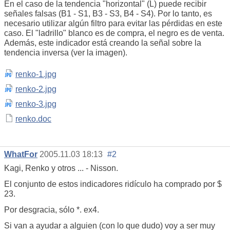
En el caso de la tendencia "horizontal" (L) puede recibir
señales falsas (B1 - S1, B3 - S3, B4 - S4). Por lo tanto, es
necesario utilizar algún filtro para evitar las pérdidas en este
caso. El "ladrillo" blanco es de compra, el negro es de venta.
Además, este indicador está creando la señal sobre la
tendencia inversa (ver la imagen).
renko-1.jpg
renko-2.jpg
renko-3.jpg
renko.doc
WhatFor
2005.11.03 18:13
#2
Kagi, Renko y otros ... - Nisson.
El conjunto de estos indicadores ridículo ha comprado por $
23.
Por desgracia, sólo *. ex4.
Si van a ayudar a alguien (con lo que dudo) voy a ser muy