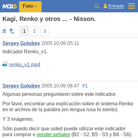
Entrada
Foro
Kagi, Renko y otros ... - Nisson.
1
2
3
Sergey Golubev
2005.10.06 05:11
Indicador Renko_v1.
renko_v1.mq4
Sergey Golubev
2005.10.06 06:47
#1
Algunas personas preguntaron sobre este indicador.
Por favor, encontrar una explicación sobre el sistema Renko
en el archivo de la palabra (en lengua rusa lo siento).
Y 3 imágenes.
Sólo puedo decir que usted puede utilizar este indicador
para comprar o
vender señales
(B2 - S2, B5 - S5 y B6 - S6).