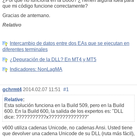
¿Por qué no funciona en la B600? ¿Tienen alguna idea para
que mi código funcione correctamente?
Gracias de antemano.
Relativo
Intercambio de datos entre dos EAs que se ejecutan en
diferentes terminales
¿Depuración de la DLL? En MT4 y MT5
Indicadores: NonLagMA
gchrmt4
2014.02.07 11:51
#1
Relative
:
Esta solución funciona en la Build 509, pero en la Build
600. En la Build 600, la salida de los expertos es: "DLL
dice: ???????????x??????????????"
v600 utiliza cadenas Unicode, no cadenas Ansi. Usted tiene
que devolver una cadena Unicode de su DLL (ruta más fácil),