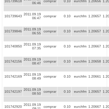
101739618
comprar
0.10
eurchfm
1.20656
1.2
06:46
2011.09.19
101739643
comprar
0.10
eurchfm
1.20657
1.2
06:47
2011.09.19
101739846
comprar
0.10
eurchfm
1.20657
1.2
06:55
2011.09.19
101740850
comprar
0.10
eurchfm
1.20667
1.2
07:35
2011.09.19
101742156
comprar
0.10
eurchfm
1.20658
1.2
08:47
2011.09.19
101742169
comprar
0.10
eurchfm
1.20661
1.2
08:49
2011.09.19
101742197
comprar
0.10
eurchfm
1.20657
1.2
08:50
2011.09.19
101742920
comprar
0.10
eurchfm
1.20667
1.2
09:11