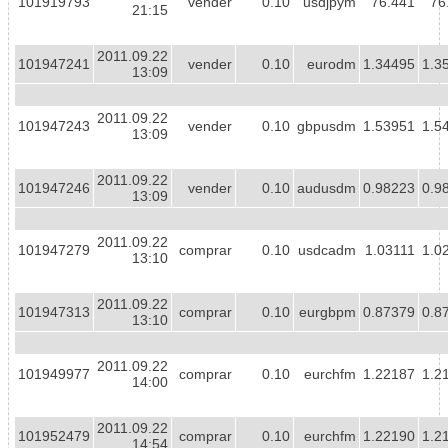
101919793
vender
0.10
usdjpym
76.441
76
21:15
2011.09.22
101947241
vender
0.10
eurodm
1.34495
1.3
13:09
2011.09.22
101947243
vender
0.10
gbpusdm
1.53951
1.5
13:09
2011.09.22
101947246
vender
0.10
audusdm
0.98223
0.9
13:09
2011.09.22
101947279
comprar
0.10
usdcadm
1.03111
1.0
13:10
2011.09.22
101947313
comprar
0.10
eurgbpm
0.87379
0.8
13:10
2011.09.22
101949977
comprar
0.10
eurchfm
1.22187
1.2
14:00
2011.09.22
101952479
comprar
0.10
eurchfm
1.22190
1.2
14:54