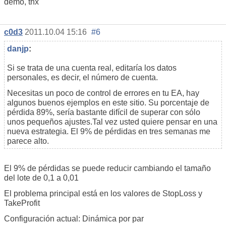
demo, thx
c0d3
2011.10.04 15:16
#6
danjp
:
Si se trata de una cuenta real, editaría los datos
personales, es decir, el número de cuenta.
Necesitas un poco de control de errores en tu EA, hay
algunos buenos ejemplos en este sitio. Su porcentaje de
pérdida 89%, sería bastante difícil de superar con sólo
unos pequeños ajustes.Tal vez usted quiere pensar en una
nueva estrategia. El 9% de pérdidas en tres semanas me
parece alto.
El 9% de pérdidas se puede reducir cambiando el tamaño
del lote de 0,1 a 0,01
El problema principal está en los valores de StopLoss y
TakeProfit
Configuración actual: Dinámica por par