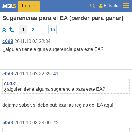
Entrada
Foro
Sugerencias para el EA (perder para ganar)
1
2
...
15
c0d3
2011.10.03 22:34
¿alguien tiene alguna sugerencia para este EA?
c0d3
2011.10.03 22:35
#1
c0d3
:
¿alguien tiene alguna sugerencia para este EA?
déjame saber, si debo publicar las reglas del EA aquí
c0d3
2011.10.03 23:00
#2