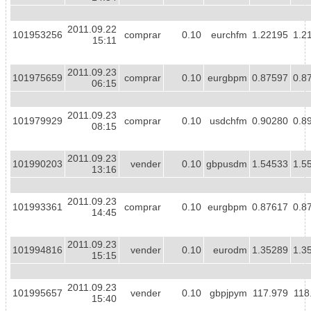
2011.09.22
101953256
comprar
0.10
eurchfm
1.22195
1.2
15:11
2011.09.23
101975659
comprar
0.10
eurgbpm
0.87597
0.8
06:15
2011.09.23
101979929
comprar
0.10
usdchfm
0.90280
0.8
08:15
2011.09.23
101990203
vender
0.10
gbpusdm
1.54533
1.5
13:16
2011.09.23
101993361
comprar
0.10
eurgbpm
0.87617
0.8
14:45
2011.09.23
101994816
vender
0.10
eurodm
1.35289
1.3
15:15
2011.09.23
101995657
vender
0.10
gbpjpym
117.979
118
15:40