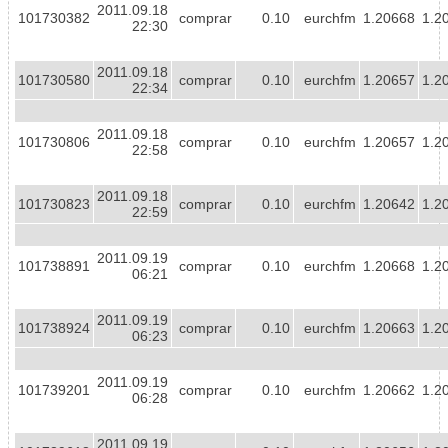
2011.09.18
101730382
comprar
0.10
eurchfm
1.20668
1.2
22:30
2011.09.18
101730580
comprar
0.10
eurchfm
1.20657
1.2
22:34
2011.09.18
101730806
comprar
0.10
eurchfm
1.20657
1.2
22:58
2011.09.18
101730823
comprar
0.10
eurchfm
1.20642
1.2
22:59
2011.09.19
101738891
comprar
0.10
eurchfm
1.20668
1.2
06:21
2011.09.19
101738924
comprar
0.10
eurchfm
1.20663
1.2
06:23
2011.09.19
101739201
comprar
0.10
eurchfm
1.20662
1.2
06:28
2011.09.19