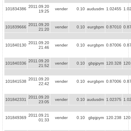
2011.09.20
101834386
vender
0.10
audusdm
1.02455
1.0
19:25
2011.09.20
101839666
vender
0.10
eurgbpm
0.87010
0.8
21:20
2011.09.20
101840130
vender
0.10
eurgbpm
0.87006
0.8
21:46
2011.09.20
101840336
vender
0.10
gbpjpym
120.328
120
21:52
2011.09.20
101841538
vender
0.10
eurgbpm
0.87006
0.8
22:42
2011.09.20
101842331
vender
0.10
audusdm
1.02375
1.0
23:05
2011.09.21
101849369
vender
0.10
gbpjpym
120.238
120
01:33