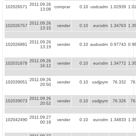
2011.09.26
102026571
comprar
0.10
usdcadm
1.02939
1.0
13:08
2011.09.26
102026757
vender
0.10
eurodm
1.34763
1.3
13:15
2011.09.26
102026881
vender
0.10
audusdm
0.97743
0.9
13:19
2011.09.26
102031878
vender
0.10
eurodm
1.34772
1.3
16:12
2011.09.26
102039051
vender
0.10
usdjpym
76.332
76
20:50
2011.09.26
102039073
vender
0.10
usdjpym
76.326
76
20:52
2011.09.27
102042490
vender
0.10
eurodm
1.34833
1.3
00:18
2011.09.27