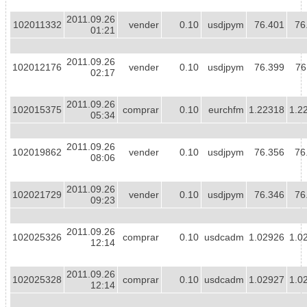
2011.09.26
102011332
vender
0.10
usdjpym
76.401
76
01:21
2011.09.26
102012176
vender
0.10
usdjpym
76.399
76
02:17
2011.09.26
102015375
comprar
0.10
eurchfm
1.22318
1.2
05:34
2011.09.26
102019862
vender
0.10
usdjpym
76.356
76
08:06
2011.09.26
102021729
vender
0.10
usdjpym
76.346
76
09:23
2011.09.26
102025326
comprar
0.10
usdcadm
1.02926
1.0
12:14
2011.09.26
102025328
comprar
0.10
usdcadm
1.02927
1.0
12:14