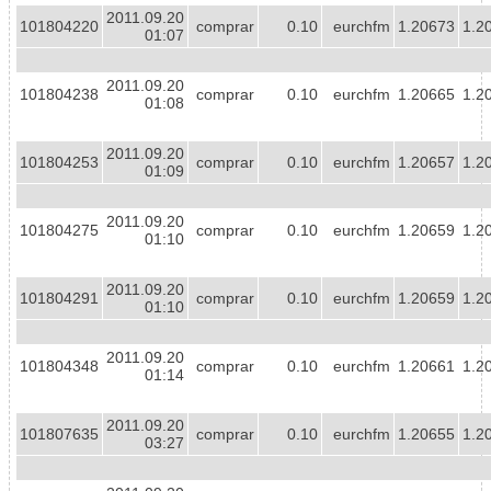
2011.09.20
101804220
comprar
0.10
eurchfm
1.20673
1.2
01:07
2011.09.20
101804238
comprar
0.10
eurchfm
1.20665
1.2
01:08
2011.09.20
101804253
comprar
0.10
eurchfm
1.20657
1.2
01:09
2011.09.20
101804275
comprar
0.10
eurchfm
1.20659
1.2
01:10
2011.09.20
101804291
comprar
0.10
eurchfm
1.20659
1.2
01:10
2011.09.20
101804348
comprar
0.10
eurchfm
1.20661
1.2
01:14
2011.09.20
101807635
comprar
0.10
eurchfm
1.20655
1.2
03:27