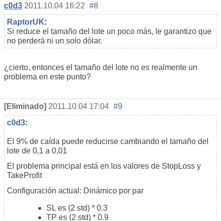
c0d3
2011.10.04 16:22
#8
RaptorUK
:
Si reduce el tamaño del lote un poco más, le garantizo que
no perderá ni un solo dólar.
¿cierto, entonces el tamaño del lote no es realmente un
problema en este punto?
[Eliminado]
2011.10.04 17:04
#9
c0d3
:
El 9% de caída puede reducirse cambiando el tamaño del
lote de 0,1 a 0,01
El problema principal está en los valores de StopLoss y
TakeProfit
Configuración actual: Dinámico por par
SL es (2 std) * 0.3
TP es (2 std) * 0.9