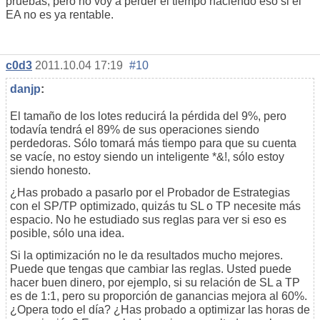
pruebas, pero no voy a perder el tiempo haciendo eso si el
EA no es ya rentable.
c0d3
2011.10.04 17:19
#10
danjp
:
El tamaño de los lotes reducirá la pérdida del 9%, pero
todavía tendrá el 89% de sus operaciones siendo
perdedoras. Sólo tomará más tiempo para que su cuenta
se vacíe, no estoy siendo un inteligente *&!, sólo estoy
siendo honesto.
¿Has probado a pasarlo por el Probador de Estrategias
con el SP/TP optimizado, quizás tu SL o TP necesite más
espacio. No he estudiado sus reglas para ver si eso es
posible, sólo una idea.
Si la optimización no le da resultados mucho mejores.
Puede que tengas que cambiar las reglas. Usted puede
hacer buen dinero, por ejemplo, si su relación de SL a TP
es de 1:1, pero su proporción de ganancias mejora al 60%.
¿Opera todo el día? ¿Has probado a optimizar las horas de