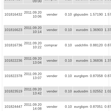
09:00
2011.09.20
101816432
vender
0.10
gbpusdm
1.57190
1.5
10:06
2011.09.20
101816623
vender
0.10
eurodm
1.36903
1.3
10:14
2011.09.20
101816736
comprar
0.10
usdchfm
0.88120
0.8
10:22
2011.09.20
101822236
vender
0.10
eurodm
1.36836
1.3
13:04
2011.09.20
101822378
vender
0.10
eurgbpm
0.87058
0.8
13:07
2011.09.20
101823519
vender
0.10
audusdm
1.02552
1.0
13:42
2011.09.20
101824447
vender
0.10
eurgbpm
0.87051
0.8
14:08