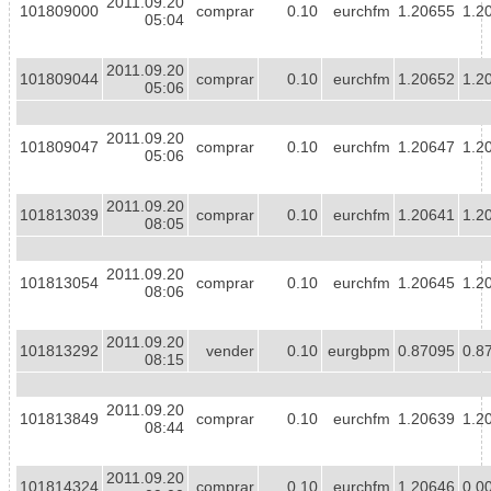
2011.09.20
101809000
comprar
0.10
eurchfm
1.20655
1.2
05:04
2011.09.20
101809044
comprar
0.10
eurchfm
1.20652
1.2
05:06
2011.09.20
101809047
comprar
0.10
eurchfm
1.20647
1.2
05:06
2011.09.20
101813039
comprar
0.10
eurchfm
1.20641
1.2
08:05
2011.09.20
101813054
comprar
0.10
eurchfm
1.20645
1.2
08:06
2011.09.20
101813292
vender
0.10
eurgbpm
0.87095
0.8
08:15
2011.09.20
101813849
comprar
0.10
eurchfm
1.20639
1.2
08:44
2011.09.20
101814324
comprar
0.10
eurchfm
1.20646
0.0