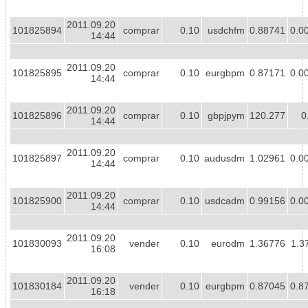
2011.09.20
101825894
comprar
0.10
usdchfm
0.88741
0.0
14:44
2011.09.20
101825895
comprar
0.10
eurgbpm
0.87171
0.0
14:44
2011.09.20
101825896
comprar
0.10
gbpjpym
120.277
0
14:44
2011.09.20
101825897
comprar
0.10
audusdm
1.02961
0.0
14:44
2011.09.20
101825900
comprar
0.10
usdcadm
0.99156
0.0
14:44
2011.09.20
101830093
vender
0.10
eurodm
1.36776
1.3
16:08
2011.09.20
101830184
vender
0.10
eurgbpm
0.87045
0.8
16:18