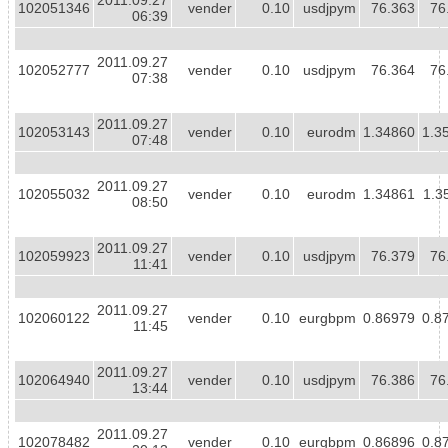
102051346
vender
0.10
usdjpym
76.363
76
06:39
2011.09.27
102052777
vender
0.10
usdjpym
76.364
76
07:38
2011.09.27
102053143
vender
0.10
eurodm
1.34860
1.3
07:48
2011.09.27
102055032
vender
0.10
eurodm
1.34861
1.3
08:50
2011.09.27
102059923
vender
0.10
usdjpym
76.379
76
11:41
2011.09.27
102060122
vender
0.10
eurgbpm
0.86979
0.8
11:45
2011.09.27
102064940
vender
0.10
usdjpym
76.386
76
13:44
2011.09.27
102078482
vender
0.10
eurgbpm
0.86896
0.8