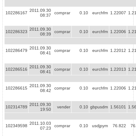
2011.09.30
102286167
comprar
0.10
eurchfm
1.22007
1.2
08:37
2011.09.30
102286323
comprar
0.10
eurchfm
1.22006
1.2
08:39
2011.09.30
102286479
comprar
0.10
eurchfm
1.22012
1.2
08:41
2011.09.30
102286516
comprar
0.10
eurchfm
1.22013
1.2
08:41
2011.09.30
102286615
comprar
0.10
eurchfm
1.22006
1.2
08:42
2011.09.30
102314789
vender
0.10
gbpusdm
1.56101
1.5
19:50
2011.10.03
102349598
comprar
0.10
usdjpym
76.822
76
07:23