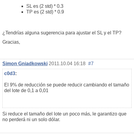
SL es (2 std) * 0.3
TP es (2 std) * 0.9
¿Tendrías alguna sugerencia para ajustar el SL y el TP?
Gracias,
Simon Gniadkowski
2011.10.04 16:18
#7
c0d3
:
El 9% de reducción se puede reducir cambiando el tamaño
del lote de 0,1 a 0,01
Si reduce el tamaño del lote un poco más, le garantizo que
no perderá ni un solo dólar.