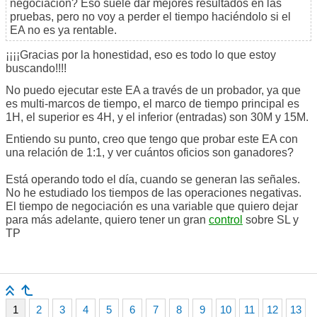
negociación? Eso suele dar mejores resultados en las
pruebas, pero no voy a perder el tiempo haciéndolo si el
EA no es ya rentable.
¡¡¡¡Gracias por la honestidad, eso es todo lo que estoy
buscando!!!!
No puedo ejecutar este EA a través de un probador, ya que
es multi-marcos de tiempo, el marco de tiempo principal es
1H, el superior es 4H, y el inferior (entradas) son 30M y 15M.
Entiendo su punto, creo que tengo que probar este EA con
una relación de 1:1, y ver cuántos oficios son ganadores?
Está operando todo el día, cuando se generan las señales.
No he estudiado los tiempos de las operaciones negativas.
El tiempo de negociación es una variable que quiero dejar
para más adelante, quiero tener un gran
control
sobre SL y
TP
1
2
3
4
5
6
7
8
9
10
11
12
13