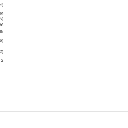
%)
39
%)
86
85
6)
2)
2