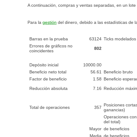
A continuación, compras y ventas separadas, en un lote 
Para la
gestión
del dinero, debido a las estadísticas de l
Barras en la prueba
63124
Ticks modelados
Errores de gráficos no
802
coincidentes
Depósito inicial
10000.00
Beneficio neto total
56.61
Beneficio bruto
Factor de beneficio
1.58
Beneficio espera
Reducción absoluta
7.16
Reducción máxi
Posiciones corta
Total de operaciones
357
ganancias)
Operaciones con 
del total)
Mayor
de beneficios
Media
de beneficios