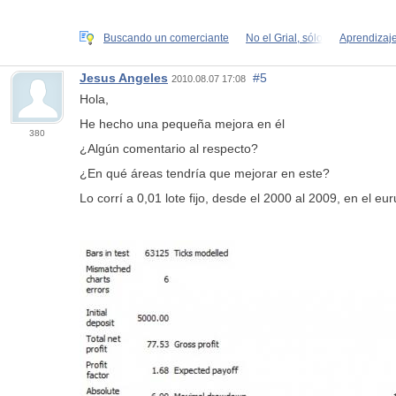
Buscando un comerciante
No el Grial, sólo
Aprendizaje
Jesus Angeles
#5
2010.08.07 17:08
Hola,
He hecho una pequeña mejora en él
380
¿Algún comentario al respecto?
¿En qué áreas tendría que mejorar en este?
Lo corrí a 0,01 lote fijo, desde el 2000 al 2009, en el eu