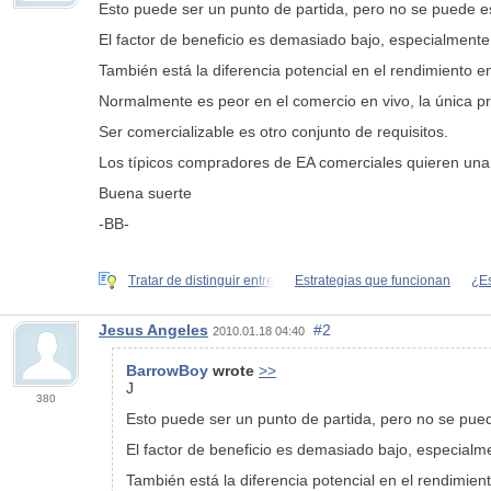
Esto puede ser un punto de partida, pero no se puede e
El factor de beneficio es demasiado bajo, especialmente 
También está la diferencia potencial en el rendimiento 
Normalmente es peor en el comercio en vivo, la única pr
Ser comercializable es otro conjunto de requisitos.
Los típicos compradores de EA comerciales quieren una 
Buena suerte
-BB-
Tratar de distinguir entre
Estrategias que funcionan
¿Es
Jesus Angeles
#2
2010.01.18 04:40
BarrowBoy
wrote
>>
J
380
Esto puede ser un punto de partida, pero no se pue
El factor de beneficio es demasiado bajo, especialme
También está la diferencia potencial en el rendimien