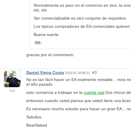
Normalmente es peor en el comercio en vivo, la únic
etc, etc
Ser comercializable es otro conjunto de requisitos.
Los típicos compradores de EA comerciales quieren 
Buena suerte
-BB-
gracias por el comentario.
Daniel Vieira Costa
#3
2010.01.18 06:21
No es tan fácil hacer un EA realmente rentable... mira 
el año pasado
514
esto comienza a trabajar en la
cuenta real
(los chicos de
entonces cuando usted piensa que usted tiene una buena 
Es necesario mucho estudio para hacer un gran EA...
Saludos,
BearNaked