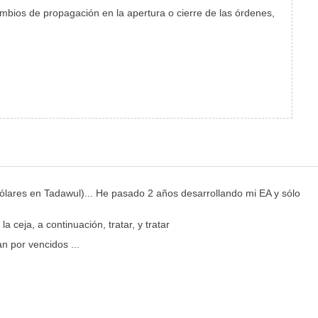
mbios de propagación en la apertura o cierre de las órdenes,
dólares en Tadawul)... He pasado 2 años desarrollando mi EA y sólo
ceja, a continuación, tratar, y tratar
n por vencidos ...