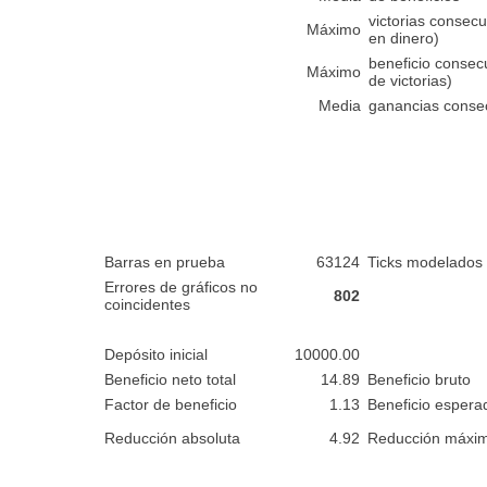
victorias consecu
Máximo
en dinero)
beneficio consec
Máximo
de victorias)
Media
ganancias conse
Barras en prueba
63124
Ticks modelados
Errores de gráficos no
802
coincidentes
Depósito inicial
10000.00
Beneficio neto total
14.89
Beneficio bruto
Factor de beneficio
1.13
Beneficio espera
Reducción absoluta
4.92
Reducción máxi