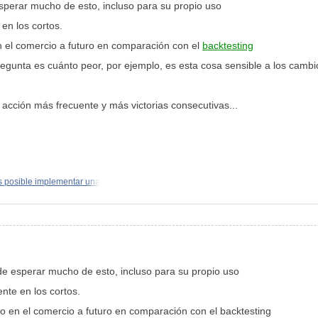
sperar mucho de esto, incluso para su propio uso
en los cortos.
en el comercio a futuro en comparación con el
backtesting
egunta es cuánto peor, por ejemplo, es esta cosa sensible a los cambio
acción más frecuente y más victorias consecutivas...
 posible implementar una
de esperar mucho de esto, incluso para su propio uso
nte en los cortos.
to en el comercio a futuro en comparación con el backtesting