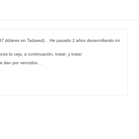
487 dólares en Tadawul)... He pasado 2 años desarrollando mi
 la ceja, a continuación, tratar, y tratar
e dan por vencidos ...