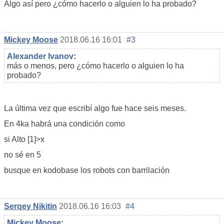
Algo así pero ¿cómo hacerlo o alguien lo ha probado?
Mickey Moose
2018.06.16 16:01
#3
Alexander Ivanov
:
más o menos, pero ¿cómo hacerlo o alguien lo ha
probado?
La última vez que escribí algo fue hace seis meses.
En 4ka habrá una condición como
si Alto [1]>x
no sé en 5
busque en kodobase los robots con barrilación
Serqey Nikitin
2018.06.16 16:03
#4
Mickey Moose
: