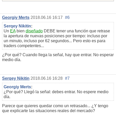
Georgiy Merts
2018.06.16 16:17
#6
Serqey Nikitin
:
Un
EA
bien
diseñado
DEBE tener una función que retrase
la apertura de nuevas posiciones por tiempo: incluso por
un minuto, incluso por 62 segundos... Pero esto es para
traders competentes...
¿Por qué? Cuando llega la señal, hay que entrar. No esperar
medio día.
Serqey Nikitin
2018.06.16 16:28
#7
Georgiy Merts
:
¿Por qué? Llegó la señal: debes entrar. No espere medio
día.
Parece que quieres quedar como un retrasado... ¿Y tengo
que explicarte las situaciones reales del mercado?