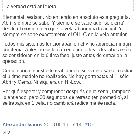
La verdad está ahí fuera...
Elemental, Watson. No entiendo en absoluto esta pregunta.
Abrir siempre se sabe. Y siempre se sabe que "se cierra"
desde el momento en que la vela abandona la actual. Y
siempre se sabe exactamente el OHLC de la vela anterior.
Todos mis sistemas funcionaban en él y no aparecía ningún
problema. Antes no se tenían en cuenta los ticks, ahora sólo
se consideran en la última fase, justo antes de entrar en la
operación.
Como nunca muestro lo real, puedo, si es necesario, mostrar
el último modelo no realizado. No hay garrapatas allí - sólo
Abrir y Cerrar. Ni siquiera un Hi-Low.
Por qué esperar y comprobar después de la señal, tampoco
lo entiendo, pero 30 segundos de retraso (en promedio), si
se trabaja en 1 vela, no cambiará radicalmente nada.
Alexander Ivanov
2018.06.16 17:14
#10
И ?