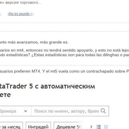
» версия торгового...
es
¡No es asunto de
cuanto más avanzamos, más grande es.
ios en mt4, entonces no tendrá sentido apoyarlo, y esto no está lejo
do estadísticas? ¿Estas estadísticas son para todas las dilinghas o
 usuarios prefieren MT4. Y el mt5 vuela como un contrachapado sobre P