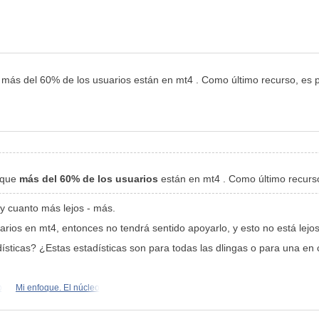
 más del 60% de los usuarios están en mt4 . Como último recurso, es p
a que
más del 60% de los usuarios
están en mt4 . Como último recurso
y cuanto más lejos - más.
ios en mt4, entonces no tendrá sentido apoyarlo, y esto no está lejos
dísticas? ¿Estas estadísticas son para todas las dlingas o para una 
o
Mi enfoque. El núcleo