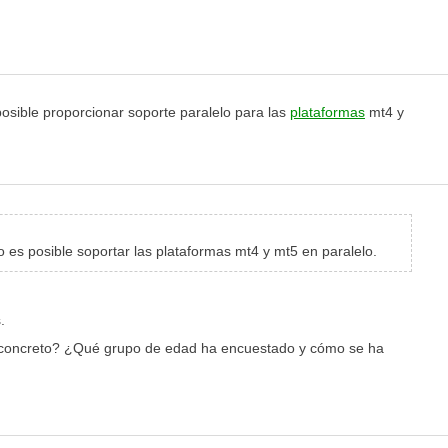
osible proporcionar soporte paralelo para las
plataformas
mt4 y
 es posible soportar las plataformas mt4 y mt5 en paralelo.
.
en concreto? ¿Qué grupo de edad ha encuestado y cómo se ha