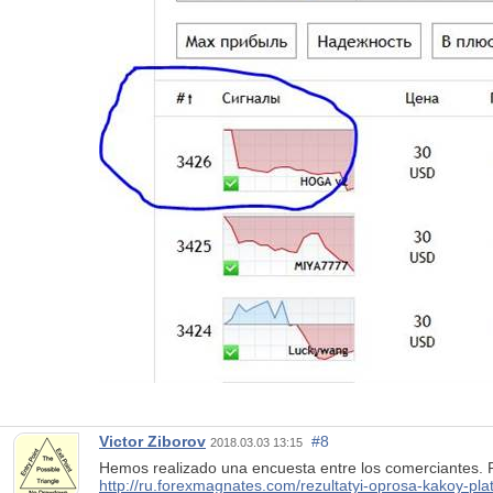
Victor Ziborov
#8
2018.03.03 13:15
Hemos realizado una encuesta entre los comerciantes. R
http://ru.forexmagnates.com/rezultatyi-oprosa-kakoy-pla