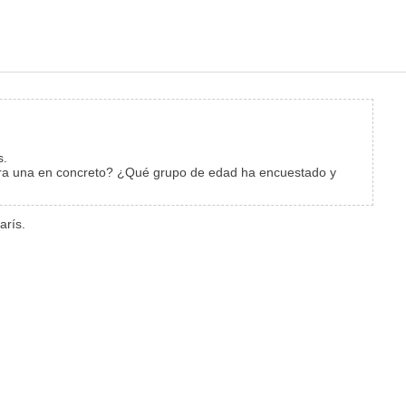
s.
 para una en concreto? ¿Qué grupo de edad ha encuestado y
arís.