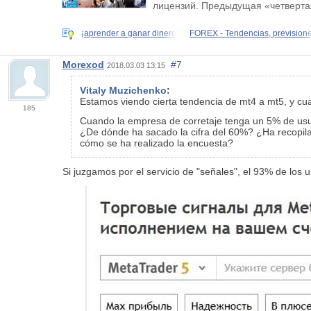
лицензий. Предыдущая «четвертая
¡aprender a ganar dinero
FOREX - Tendencias, prevision
Morexod
#7
2018.03.03 13:15
Vitaly Muzichenko
:
Estamos viendo cierta tendencia de mt4 a mt5, y 
185
Cuando la empresa de corretaje tenga un 5% de usuar
¿De dónde ha sacado la cifra del 60%? ¿Ha recopila
cómo se ha realizado la encuesta?
Si juzgamos por el servicio de "señales", el 93% de los