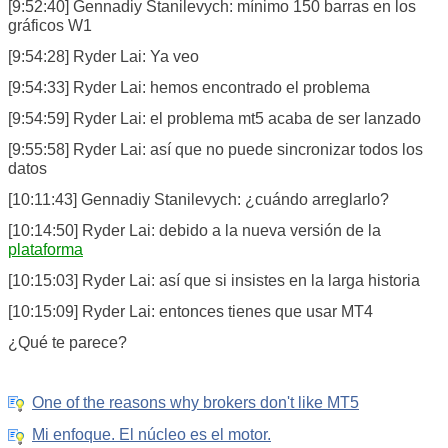
[9:52:40] Gennadiy Stanilevych: mínimo 150 barras en los
gráficos W1
[9:54:28] Ryder Lai: Ya veo
[9:54:33] Ryder Lai: hemos encontrado el problema
[9:54:59] Ryder Lai: el problema mt5 acaba de ser lanzado
[9:55:58] Ryder Lai: así que no puede sincronizar todos los
datos
[10:11:43] Gennadiy Stanilevych: ¿cuándo arreglarlo?
[10:14:50] Ryder Lai: debido a la nueva versión de la
plataforma
[10:15:03] Ryder Lai: así que si insistes en la larga historia
[10:15:09] Ryder Lai: entonces tienes que usar MT4
¿Qué te parece?
One of the reasons why brokers don't like MT5
Mi enfoque. El núcleo es el motor.