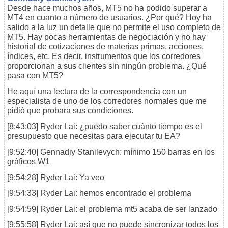
Desde hace muchos años, MT5 no ha podido superar a
MT4 en cuanto a número de usuarios. ¿Por qué? Hoy ha
salido a la luz un detalle que no permite el uso completo de
MT5. Hay pocas herramientas de negociación y no hay
historial de cotizaciones de materias primas, acciones,
índices, etc. Es decir, instrumentos que los corredores
proporcionan a sus clientes sin ningún problema. ¿Qué
pasa con MT5?
He aquí una lectura de la correspondencia con un
especialista de uno de los corredores normales que me
pidió que probara sus condiciones.
[8:43:03] Ryder Lai: ¿puedo saber cuánto tiempo es el
presupuesto que necesitas para ejecutar tu EA?
[9:52:40] Gennadiy Stanilevych: mínimo 150 barras en los
gráficos W1
[9:54:28] Ryder Lai: Ya veo
[9:54:33] Ryder Lai: hemos encontrado el problema
[9:54:59] Ryder Lai: el problema mt5 acaba de ser lanzado
[9:55:58] Ryder Lai: así que no puede sincronizar todos los