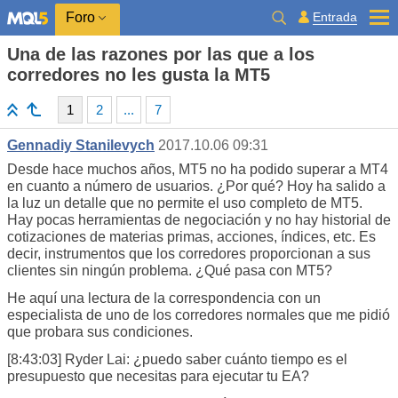
Entrada
Foro
Una de las razones por las que a los
corredores no les gusta la MT5
1
2
...
7
Gennadiy Stanilevych
2017.10.06 09:31
Desde hace muchos años, MT5 no ha podido superar a MT4
en cuanto a número de usuarios. ¿Por qué? Hoy ha salido a
la luz un detalle que no permite el uso completo de MT5.
Hay pocas herramientas de negociación y no hay historial de
cotizaciones de materias primas, acciones, índices, etc. Es
decir, instrumentos que los corredores proporcionan a sus
clientes sin ningún problema. ¿Qué pasa con MT5?
He aquí una lectura de la correspondencia con un
especialista de uno de los corredores normales que me pidió
que probara sus condiciones.
[8:43:03] Ryder Lai: ¿puedo saber cuánto tiempo es el
presupuesto que necesitas para ejecutar tu EA?