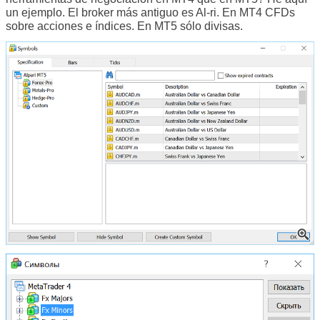
un ejemplo. El broker más antiguo es Al-ri. En MT4 CFDs
sobre acciones e índices. En MT5 sólo divisas.