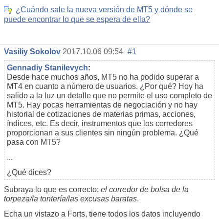
¿Cuándo sale la nueva versión de MT5 y dónde se
puede encontrar lo que se espera de ella?
Vasiliy Sokolov
2017.10.06 09:54
#1
Gennadiy Stanilevych
:
Desde hace muchos años, MT5 no ha podido superar a
MT4 en cuanto a número de usuarios. ¿Por qué? Hoy ha
salido a la luz un detalle que no permite el uso completo de
MT5. Hay pocas herramientas de negociación y no hay
historial de cotizaciones de materias primas, acciones,
índices, etc. Es decir, instrumentos que los corredores
proporcionan a sus clientes sin ningún problema. ¿Qué
pasa con MT5?
...
¿Qué dices?
Subraya lo que es correcto:
el corredor de bolsa de la
torpeza/la tontería/las excusas baratas
.
Echa un vistazo a Forts, tiene todos los datos incluyendo