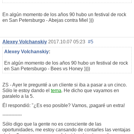
En algún momento de los años 90 hubo un festival de rock
en San Petersburgo - Abejas contra Miel )))
Alexey Volchanskiy
2017.10.07 05:23
#5
Alexey Volchanskiy
:
En algún momento de los años 90 hubo un festival de rock
en San Petersburgo - Bees vs Honey ))))
ZS - Ayer le pregunté a un cliente si iba a pasar a un cinco.
Sólo le estoy dando el
tema
. He dicho que vayamos en
paralelo a la 5.
Él respondió: "¿Es eso posible? Vamos, ¡pagaré un extra!
-------------
Sólo digo que la gente no es consciente de las
oportunidades, me estoy cansando de contarles las ventajas