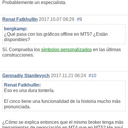
Probablemente un especialista.
Renat Fatkhullin
2017.10.07 08:29
#9
bergkamp
:
¿Qué pasa con los gráficos offline en MT5? ¿Están
disponibles?
Sí. Comprueba los
símbolos personalizados
en las últimas
construcciones.
Gennadiy Stanilevych
2017.11.21 06:24
#10
Renat Fatkhullin
:
Eso es una dura tontería.
El cinco tiene una funcionalidad de la historia mucho más
pronunciada.
¿Cómo se explica entonces que el mismo broker tenga más
herramientas de negociación en MT4 que en MT5? He aquí