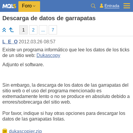
Entrada
Foro
Descarga de datos de garrapatas
1
2
...
7
L_E_O
2012.03.26 08:57
Existe un programa informático que lee los datos de los ticks
de un sitio web:
Dukascopy
Adjunto el software.
Sin embargo, la descarga de los datos de las garrapatas del
sitio web o el uso del programa mencionado es
extremadamente lento o no se produce en absoluto debido a
errores/sobrecarga del sitio web.
Por favor, indique si hay otras opciones para descargar los
datos de las garrapatas listas.
dukascopier.zip