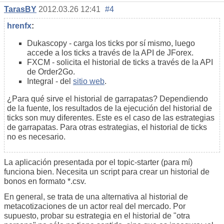
TarasBY
2012.03.26 12:41
#4
hrenfx
:
Dukascopy - carga los ticks por sí mismo, luego
accede a los ticks a través de la API de JForex.
FXCM - solicita el historial de ticks a través de la API
de Order2Go.
Integral - del
sitio web
.
¿Para qué sirve el historial de garrapatas? Dependiendo
de la fuente, los resultados de la ejecución del historial de
ticks son muy diferentes. Este es el caso de las estrategias
de garrapatas. Para otras estrategias, el historial de ticks
no es necesario.
La aplicación presentada por el topic-starter (para mí)
funciona bien. Necesita un script para crear un historial de
bonos en formato *.csv.
En general, se trata de una alternativa al historial de
metacotizaciones de un actor real del mercado. Por
supuesto, probar su estrategia en el historial de "otra