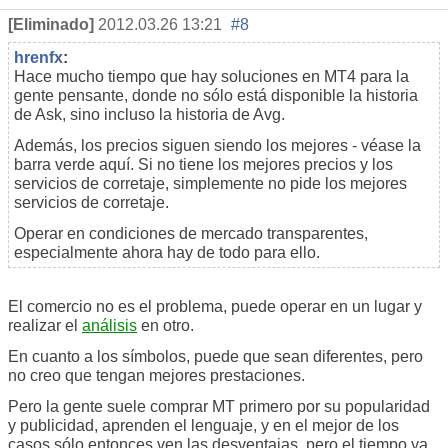
[Eliminado]
2012.03.26 13:21
#8
hrenfx
:
Hace mucho tiempo que hay soluciones en MT4 para la
gente pensante, donde no sólo está disponible la historia
de Ask, sino incluso la historia de Avg.
Además, los precios siguen siendo los mejores - véase la
barra verde aquí. Si no tiene los mejores precios y los
servicios de corretaje, simplemente no pide los mejores
servicios de corretaje.
Operar en condiciones de mercado transparentes,
especialmente ahora hay de todo para ello.
El comercio no es el problema, puede operar en un lugar y
realizar el
análisis
en otro.
En cuanto a los símbolos, puede que sean diferentes, pero
no creo que tengan mejores prestaciones.
Pero la gente suele comprar MT primero por su popularidad
y publicidad, aprenden el lenguaje, y en el mejor de los
casos sólo entonces ven las desventajas, pero el tiempo ya