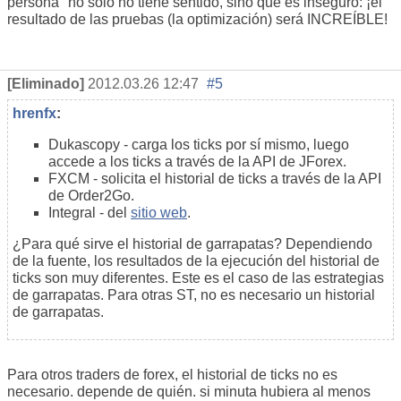
persona" no sólo no tiene sentido, sino que es inseguro: ¡el
resultado de las pruebas (la optimización) será INCREÍBLE!
[Eliminado]
2012.03.26 12:47
#5
hrenfx
:
Dukascopy - carga los ticks por sí mismo, luego
accede a los ticks a través de la API de JForex.
FXCM - solicita el historial de ticks a través de la API
de Order2Go.
Integral - del
sitio web
.
¿Para qué sirve el historial de garrapatas? Dependiendo
de la fuente, los resultados de la ejecución del historial de
ticks son muy diferentes. Este es el caso de las estrategias
de garrapatas. Para otras ST, no es necesario un historial
de garrapatas.
Para otros traders de forex, el historial de ticks no es
necesario. depende de quién. si minuta hubiera al menos