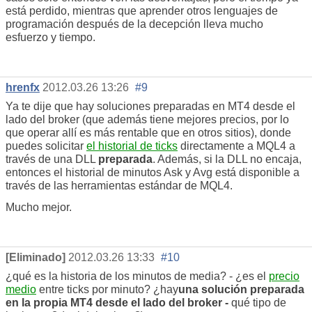
está perdido, mientras que aprender otros lenguajes de
programación después de la decepción lleva mucho
esfuerzo y tiempo.
hrenfx
2012.03.26 13:26
#9
Ya te dije que hay soluciones preparadas en MT4 desde el
lado del broker (que además tiene mejores precios, por lo
que operar allí es más rentable que en otros sitios), donde
puedes solicitar
el historial de ticks
directamente a MQL4 a
través de una DLL
preparada
. Además, si la DLL no encaja,
entonces el historial de minutos Ask y Avg está disponible a
través de las herramientas estándar de MQL4.
Mucho mejor.
[Eliminado]
2012.03.26 13:33
#10
¿qué es la historia de los minutos de media? - ¿es el
precio
medio
entre ticks por minuto? ¿hay
una solución preparada
en la propia MT4 desde el lado del broker -
qué tipo de