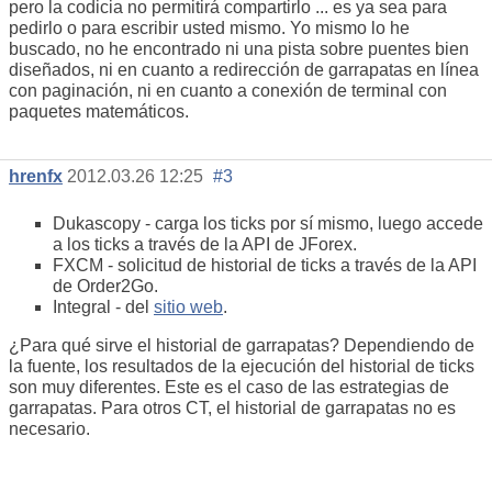
pero la codicia no permitirá compartirlo ... es ya sea para
pedirlo o para escribir usted mismo. Yo mismo lo he
buscado, no he encontrado ni una pista sobre puentes bien
diseñados, ni en cuanto a redirección de garrapatas en línea
con paginación, ni en cuanto a conexión de terminal con
paquetes matemáticos.
hrenfx
2012.03.26 12:25
#3
Dukascopy - carga los ticks por sí mismo, luego accede
a los ticks a través de la API de JForex.
FXCM - solicitud de historial de ticks a través de la API
de Order2Go.
Integral - del
sitio web
.
¿Para qué sirve el historial de garrapatas? Dependiendo de
la fuente, los resultados de la ejecución del historial de ticks
son muy diferentes. Este es el caso de las estrategias de
garrapatas. Para otros CT, el historial de garrapatas no es
necesario.