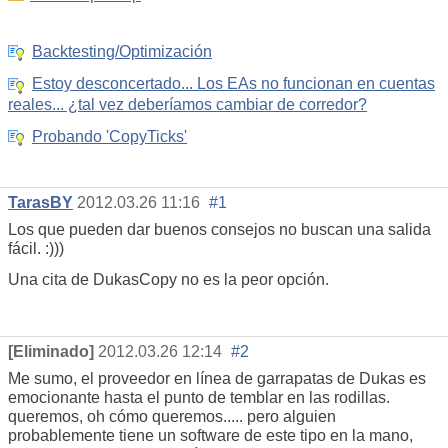
Backtesting/Optimización
Estoy desconcertado... Los EAs no funcionan en cuentas
reales... ¿tal vez deberíamos cambiar de corredor?
Probando 'CopyTicks'
TarasBY
2012.03.26 11:16
#1
Los que pueden dar buenos consejos no buscan una salida
fácil. :)))
Una cita de DukasCopy no es la peor opción.
[Eliminado]
2012.03.26 12:14
#2
Me sumo, el proveedor en línea de garrapatas de Dukas es
emocionante hasta el punto de temblar en las rodillas.
queremos, oh cómo queremos..... pero alguien
probablemente tiene un software de este tipo en la mano,