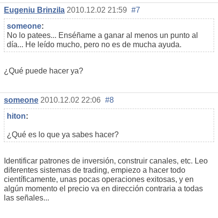
Eugeniu Brinzila
2010.12.02 21:59
#7
someone
:
No lo patees... Enséñame a ganar al menos un punto al
día... He leído mucho, pero no es de mucha ayuda.
¿Qué puede hacer ya?
someone
2010.12.02 22:06
#8
hiton
:
¿Qué es lo que ya sabes hacer?
Identificar patrones de inversión, construir canales, etc. Leo
diferentes sistemas de trading, empiezo a hacer todo
científicamente, unas pocas operaciones exitosas, y en
algún momento el precio va en dirección contraria a todas
las señales...