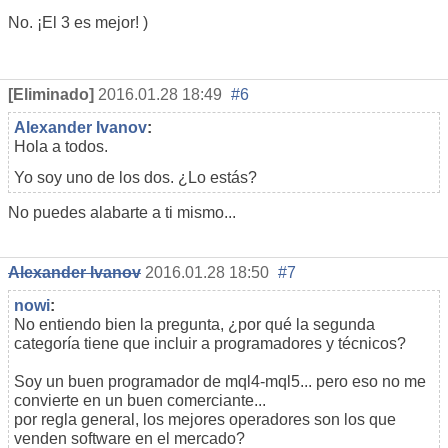
No. ¡El 3 es mejor! )
[Eliminado]
2016.01.28 18:49
#6
Alexander Ivanov
:
Hola a todos.
Yo soy uno de los dos. ¿Lo estás?
No puedes alabarte a ti mismo...
Alexander Ivanov
2016.01.28 18:50
#7
nowi
:
No entiendo bien la pregunta, ¿por qué la segunda
categoría tiene que incluir a programadores y técnicos?
Soy un buen programador de mql4-mql5... pero eso no me
convierte en un buen comerciante...
por regla general, los mejores operadores son los que
venden software en el mercado?