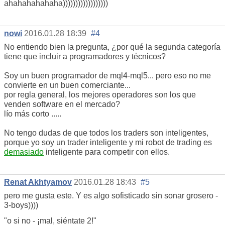
ahahahahahaha))))))))))))))))))
nowi
2016.01.28 18:39
#4
No entiendo bien la pregunta, ¿por qué la segunda categoría
tiene que incluir a programadores y técnicos?
Soy un buen programador de mql4-mql5... pero eso no me
convierte en un buen comerciante...
por regla general, los mejores operadores son los que
venden software en el mercado?
lío más corto .....
No tengo dudas de que todos los traders son inteligentes,
porque yo soy un trader inteligente y mi robot de trading es
demasiado
inteligente para competir con ellos.
Renat Akhtyamov
2016.01.28 18:43
#5
pero me gusta este. Y es algo sofisticado sin sonar grosero -
3-boys))))
"o si no - ¡mal, siéntate 2!"