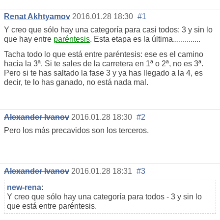
Renat Akhtyamov
2016.01.28 18:30
#1
Y creo que sólo hay una categoría para casi todos: 3 y sin lo
que hay entre
paréntesis
. Esta etapa es la última..............
Tacha todo lo que está entre paréntesis: ese es el camino
hacia la 3ª. Si te sales de la carretera en 1ª o 2ª, no es 3ª.
Pero si te has saltado la fase 3 y ya has llegado a la 4, es
decir, te lo has ganado, no está nada mal.
Alexander Ivanov
2016.01.28 18:30
#2
Pero los más precavidos son los terceros.
Alexander Ivanov
2016.01.28 18:31
#3
new-rena
:
Y creo que sólo hay una categoría para todos - 3 y sin lo
que está entre paréntesis.