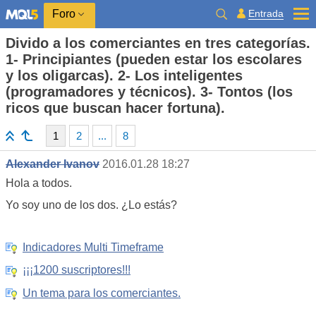
Entrada
Foro
Divido a los comerciantes en tres categorías.
1- Principiantes (pueden estar los escolares
y los oligarcas). 2- Los inteligentes
(programadores y técnicos). 3- Tontos (los
ricos que buscan hacer fortuna).
1
2
...
8
Alexander Ivanov
2016.01.28 18:27
Hola a todos.
Yo soy uno de los dos. ¿Lo estás?
Indicadores Multi Timeframe
¡¡¡1200 suscriptores!!!
Un tema para los comerciantes.