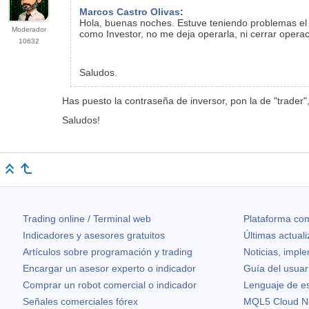
Marcos Castro Olivas
:
Hola, buenas noches. Estuve teniendo problemas el d
Moderador
como Investor, no me deja operarla, ni cerrar oper
10632
Saludos.
Has puesto la contraseña de inversor, pon la de "trader"
Saludos!
Trading online / Terminal web
Plataforma com
Indicadores y asesores gratuitos
Últimas actual
Artículos sobre programación y trading
Noticias, impl
Encargar un asesor experto o indicador
Guía del usuar
Comprar un robot comercial o indicador
Lenguaje de e
Señales comerciales fórex
MQL5 Cloud N