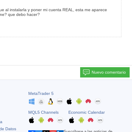
que al instalarla y poner mi cuenta REAL, esta me aparece
arme? que debo hacer?
Nuevo comentario
MetaTrader 5
MQL5 Channels
Economic Calendar
ta
 de Datos
Suscríbase a las noticias de