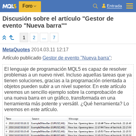
Entrada
Foro
Discusión sobre el artículo "Gestor de
evento "Nueva barra""
1
2
...
7
MetaQuotes
2014.03.11 12:17
Artículo publicado
Gestor de evento "Nueva barra"
:
El lenguaje de programación MQL5 es capaz de resolver
problemas a un nuevo nivel. Incluso aquellas tareas que ya
tienen soluciones, gracias a la programación orientada a
objetos pueden subir a un nivel superior. En este artículo
veremos un sencillo ejemplo sobre la comprobación de
una nueva barra en un gráfico, transformada en una
herramienta más potente y versátil. ¿Qué herramienta? Lo
veremos en este artículo.