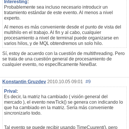
Interesting
:
Probablemente sea incluso necesario introducir un
tratamiento estándar de este evento. Al menos a nivel
experto.
Al menos es más conveniente desde el punto de vista del
multihilo en el trabajo. Al fin y al cabo, cualquier
procesamiento a nivel de terminal puede organizarse en
varios hilos, y de MQL obtendremos un solo hilo.
Sí, estoy de acuerdo con la cuestión de multithreading. Pero
se trata de una cuestión general de procesamiento de
cualquier evento, no específicamente NewBar.
Konstantin Gruzdev
2010.10.05 09:01
#9
Prival
:
Es decir, la matriz ha cambiado
(
visión general del
mercado
), el evento
newTick
() se genera
con
indicando lo
que ha cambiado en la matriz. Sería más conveniente
sincronizarlo
todo.
Tal evento se puede recibir usando TimeCuurent(), pero