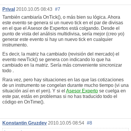
Prival
2010.10.05 08:43
#7
También cambiaría
OnTick
(), o más bien su lógica. Ahora
este evento se genera si un nuevo tick en el par de divisas
en el que el Asesor de Expertos está colgando. Desde el
punto de vista del análisis multidivisa, sería mejor (creo yo)
generar este evento
si hay un nuevo tick en cualquier
instrumento.
Es decir, la matriz ha cambiado (revisión
del mercado) el
evento
newTick
() se genera
con
indicando lo que ha
cambiado en la matriz. Sería más conveniente sincronizar
todo
.
Rara vez, pero hay situaciones en las que las cotizaciones
de un instrumento se congelan durante mucho tiempo (vi una
situación así en el yen). Y si el
Asesor Experto
se cuelga en
este par, estás en problemas si no has traducido todo el
código en
OnTime
().
Konstantin Gruzdev
2010.10.05 08:54
#8