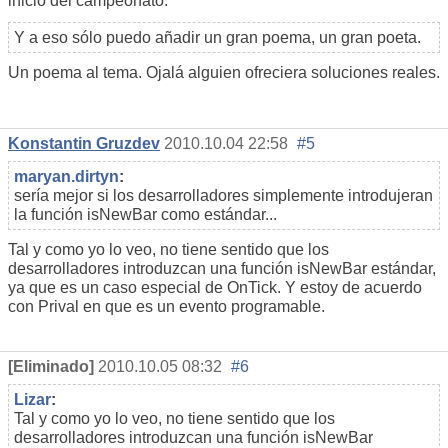
inicio del campeonato.
Y a eso sólo puedo añadir un gran poema, un gran poeta.
Un poema al tema. Ojalá alguien ofreciera soluciones reales.
Konstantin Gruzdev
2010.10.04 22:58
#5
maryan.dirtyn
:
sería mejor si los desarrolladores simplemente introdujeran
la función isNewBar como estándar...
Tal y como yo lo veo, no tiene sentido que los
desarrolladores introduzcan una función isNewBar estándar,
ya que es un caso especial de OnTick. Y estoy de acuerdo
con Prival en que es un evento programable.
[Eliminado]
2010.10.05 08:32
#6
Lizar
:
Tal y como yo lo veo, no tiene sentido que los
desarrolladores introduzcan una función isNewBar