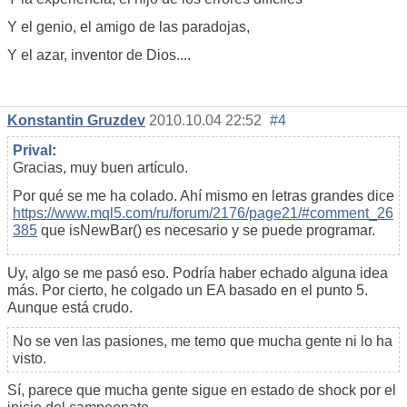
Y el genio, el amigo de las paradojas,
Y el azar, inventor de Dios....
Konstantin Gruzdev
2010.10.04 22:52
#4
Prival
:
Gracias, muy buen artículo.
Por qué se me ha colado. Ahí mismo en letras grandes dice
https://www.mql5.com/ru/forum/2176/page21/#comment_26
385
que
isNewBar() es
necesario y se puede programar.
Uy, algo se me pasó eso. Podría haber echado alguna idea
más. Por cierto, he colgado un EA basado en el punto 5.
Aunque está crudo.
No se ven las pasiones, me temo que mucha gente ni lo ha
visto.
Sí, parece que mucha gente sigue en estado de shock por el