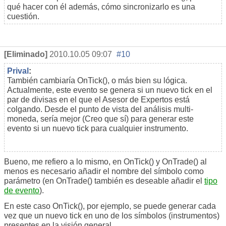
qué hacer con él además, cómo sincronizarlo es una
cuestión.
[Eliminado]
2010.10.05 09:07
#10
Prival
:
También cambiaría
OnTick
(), o más bien su lógica.
Actualmente, este evento se genera si un nuevo tick en el
par de divisas en el que el Asesor de Expertos está
colgando. Desde el punto de vista del análisis multi-
moneda, sería mejor (Creo que sí) para generar este
evento
si un
nuevo tick para cualquier instrumento.
Bueno, me refiero a lo mismo, en
OnTick
() y
OnTrade
() al
menos es necesario añadir el nombre del símbolo como
parámetro (en OnTrade() también es deseable añadir el
tipo
de evento
).
En este caso
OnTick
(), por ejemplo, se puede generar cada
vez que un nuevo tick en uno de los símbolos (instrumentos)
presentes en la visión general.