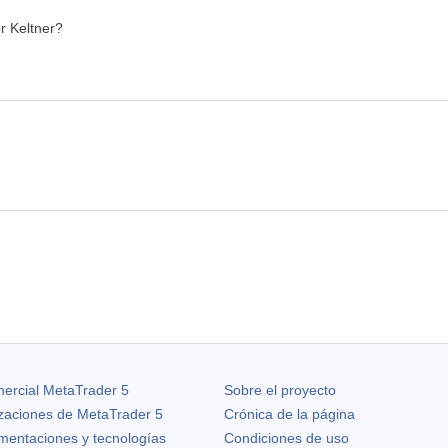
or Keltner?
ercial MetaTrader 5
Sobre el proyecto
izaciones de
MetaTrader 5
Crónica de la página
ementaciones y tecnologías
Condiciones de uso