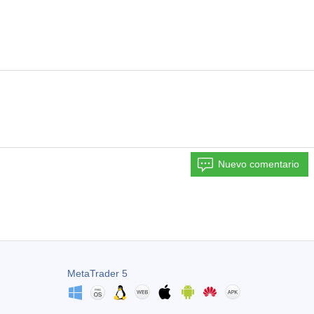
Nuevo comentario
MetaTrader 5