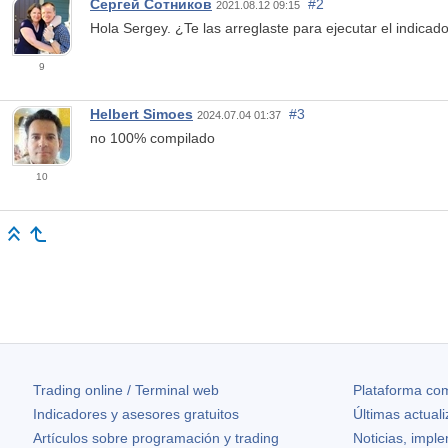
Сергей Сотников
#2
2021.08.12 09:15
Hola Sergey. ¿Te las arreglaste para ejecutar el indicad
9
Helbert Simoes
#3
2024.07.04 01:37
no 100% compilado
10
Trading online / Terminal web
Plataforma com
Indicadores y asesores gratuitos
Últimas actual
Artículos sobre programación y trading
Noticias, impl