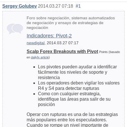
Sergey Golubev
2014.03.27 07:18
#1
Foro sobre negociación, sistemas automatizados
de negociación y ensayo de estrategias de
negociación
Indicadores: Pivot-2
newdigital
, 2014.03.27 07:17
Scalp Forex Breakouts with Pivot
Points (basado
en
dailyfx article
)
Los pivotes pueden ayudar a identificar
fácilmente los niveles de soporte y
resistencia
Los operadores deben vigilar los valores
R4 y S4 para detectar rupturas
Como con cualquier estrategia,
identifique las áreas para salir de su
posición
Operar con rupturas es una de las estrategias
más populares entre los especuladores.
Cuando se rompe un nivel importante de