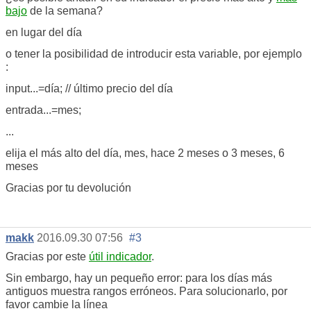
bajo
de la semana?
en lugar del día
o
tener la posibilidad de
introducir esta
variable, por ejemplo
:
input...=día; // último precio del día
entrada...=mes;
...
elija el
más alto del día
, mes,
hace
2 meses o
3 meses
, 6
meses
Gracias por tu devolución
makk
2016.09.30 07:56
#3
Gracias por este
útil indicador
.
Sin embargo, hay un pequeño error: para los días más
antiguos muestra rangos erróneos. Para solucionarlo, por
favor cambie la línea