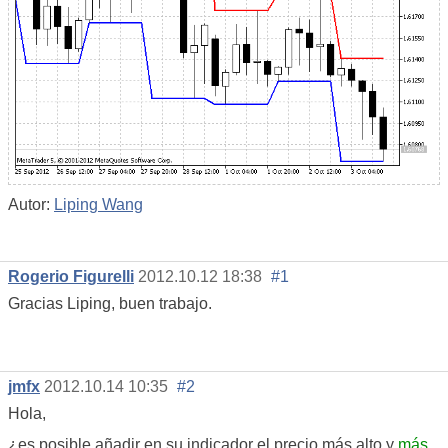
Autor:
Liping Wang
Rogerio Figurelli
2012.10.12 18:38
#1
Gracias Liping, buen trabajo.
jmfx
2012.10.14 10:35
#2
Hola,
¿es posible añadir en su indicador el precio más alto y
más