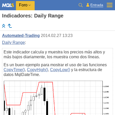
Entrada
Foro
Indicadores: Daily Range
Automated-Trading
2014.02.27 13:23
Daily Range
:
Este indicador calcula y muestra los precios más altos y
más bajos diariamente, los muestra como dos líneas.
Es un buen ejemplo para mostrar el uso de las funciones
CopyTime()
,
CopyHigh()
,
CopyLow()
y la estructura de
datos MqlDateTime.