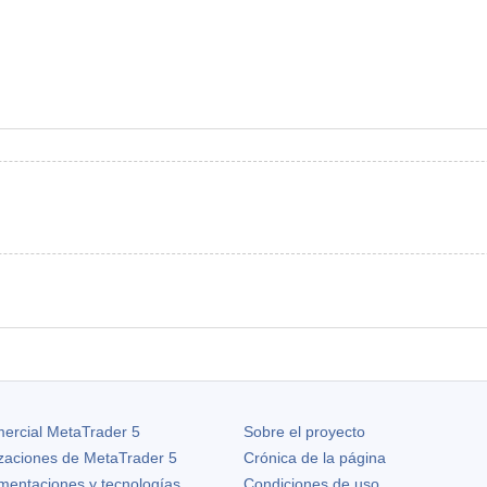
ercial MetaTrader 5
Sobre el proyecto
izaciones de
MetaTrader 5
Crónica de la página
ementaciones y tecnologías
Condiciones de uso