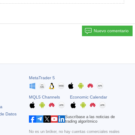
Nuevo comentario
MetaTrader 5
MQL5 Channels
Economic Calendar
ta
 de Datos
Suscríbase a las noticias de
trading algorítmico
No es un bróker, no hay cuentas comerciales reales