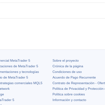
ercial MetaTrader 5
Sobre el proyecto
izaciones de
MetaTrader 5
Crónica de la página
ementaciones y tecnologías
Condiciones de uso
io de MetaTrader 5
Acuerdo de Pago Recurrente
strategias comerciales MQL5
Contrato de Representación - Ofer
etwork
Política de Privacidad y Protección
rge
Política sobre cookies
aTrader 5
Información y contacto