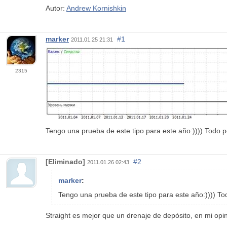
Autor:
Andrew Kornishkin
marker
#1
2011.01.25 21:31
2315
Tengo una prueba de este tipo para este año:)))) Todo po
[Eliminado]
#2
2011.01.26 02:43
marker
:
Tengo una prueba de este tipo para este año:)))) Tod
Straight es mejor que un drenaje de depósito, en mi opin