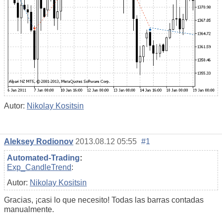
Autor:
Nikolay Kositsin
Aleksey Rodionov
2013.08.12 05:55
#1
Automated-Trading
:
Exp_CandleTrend
:
Autor:
Nikolay Kositsin
Gracias, ¡casi lo que necesito! Todas las barras contadas
manualmente.