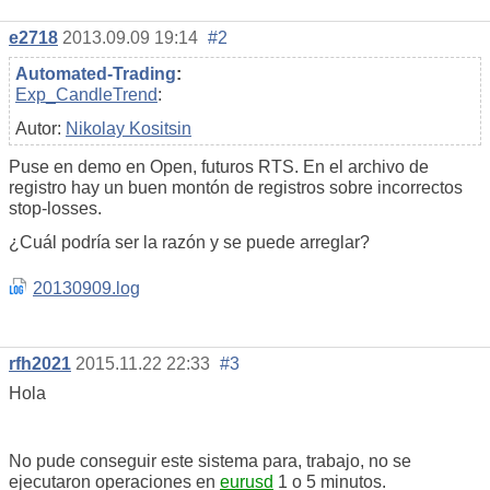
e2718
2013.09.09 19:14
#2
Automated-Trading
:
Exp_CandleTrend
:
Autor:
Nikolay Kositsin
Puse en demo en Open, futuros RTS. En el archivo de
registro hay un buen montón de registros sobre incorrectos
stop-losses.
¿Cuál podría ser la razón y se puede arreglar?
20130909.log
rfh2021
2015.11.22 22:33
#3
Hola
No pude conseguir este sistema para, trabajo, no se
ejecutaron operaciones en
eurusd
1 o 5 minutos.