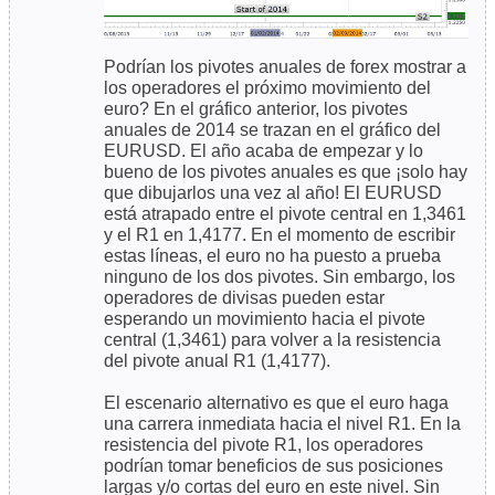
Podrían los pivotes anuales de forex mostrar a
los operadores el próximo movimiento del
euro? En el gráfico anterior, los pivotes
anuales de 2014 se trazan en el gráfico del
EURUSD. El año acaba de empezar y lo
bueno de los pivotes anuales es que ¡solo hay
que dibujarlos una vez al año! El EURUSD
está atrapado entre el pivote central en 1,3461
y el R1 en 1,4177. En el momento de escribir
estas líneas, el euro no ha puesto a prueba
ninguno de los dos pivotes. Sin embargo, los
operadores de divisas pueden estar
esperando un movimiento hacia el pivote
central (1,3461) para volver a la resistencia
del pivote anual R1 (1,4177).
El escenario alternativo es que el euro haga
una carrera inmediata hacia el nivel R1. En la
resistencia del pivote R1, los operadores
podrían tomar beneficios de sus posiciones
largas y/o cortas del euro en este nivel. Sin