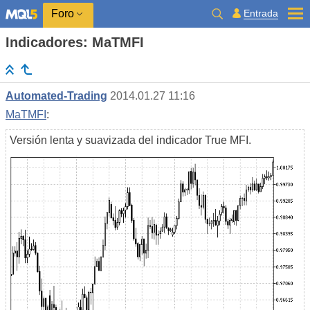
Entrada
Foro
Indicadores: MaTMFI
Automated-Trading
2014.01.27 11:16
MaTMFI
:
Versión lenta y suavizada del indicador True MFI.