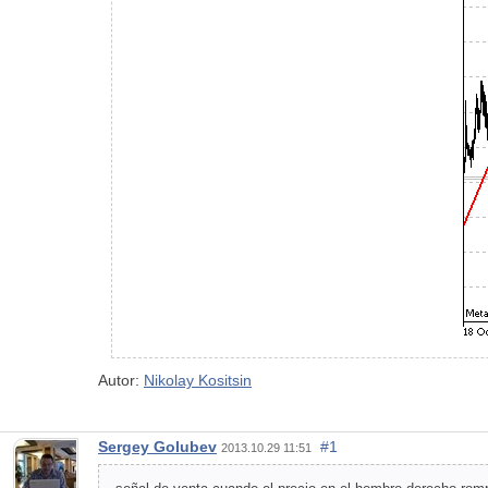
Autor:
Nikolay Kositsin
Sergey Golubev
#1
2013.10.29 11:51