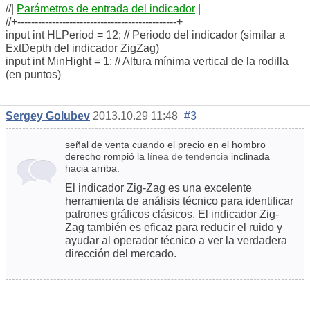
//|
Parámetros de entrada del indicador
|
//+----------------------------------------------+
input int HLPeriod = 12; // Periodo del indicador (similar a
ExtDepth del indicador ZigZag)
input int MinHight = 1; // Altura mínima vertical de la rodilla
(en puntos)
Sergey Golubev
2013.10.29 11:48
#3
señal de venta cuando el precio en el hombro
derecho rompió la
línea de tendencia
inclinada
hacia arriba.
El indicador Zig-Zag es una excelente
herramienta de análisis técnico para identificar
patrones gráficos clásicos. El indicador Zig-
Zag también es eficaz para reducir el ruido y
ayudar al operador técnico a ver la verdadera
dirección del mercado.