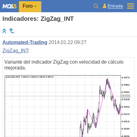
Entrada
Foro
Indicadores: ZigZag_INT
Automated-Trading
2014.01.22 09:27
ZigZag_INT
:
Variante del indicador ZigZag con velocidad de cálculo
mejorada.