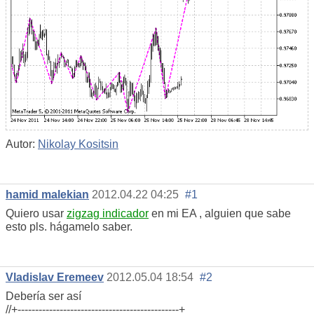
Autor:
Nikolay Kositsin
hamid malekian
2012.04.22 04:25
#1
Quiero usar
zigzag indicador
en mi EA , alguien que sabe
esto pls. hágamelo saber.
Vladislav Eremeev
2012.05.04 18:54
#2
Debería ser así
//+----------------------------------------------+