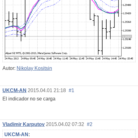
Autor:
Nikolay Kositsin
UKCM-AN
2015.04.01 21:18
#1
El indicador no se carga
Vladimir Karputov
2015.04.02 07:32
#2
UKCM-AN
: