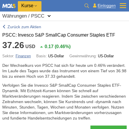
Kurse
Einloggen
Währungen / PSCC
Zurück zum Aktien
PSCC: Invesco S&P SmallCap Consumer Staples ETF
37.26
USD
0.17
(
0.46%
)
Sektor:
Finanzen
Basis:
US-Dollar
Gewinnwährung:
US-Dollar
Der Wechselkurs von PSCC hat sich für heute um
0.46%
verändert.
Im Laufe des Tages wurde das Instrument von einem Tief von 36.98
bis zu einem Hoch von 37.33 gehandelt.
Verfolgen Sie die Invesco S&P SmallCap Consumer Staples ETF-
Dynamik. Mit Echtzeit-Kursen können Sie schnell auf
Marktveränderungen reagieren. Indem Sie zwischen verschiedenen
Zeitrahmen wechseln, können Sie Kurstrends und -dynamik nach
Minuten, Stunden, Tagen, Wochen und Monaten verfolgen. Nutzen
Sie diese Informationen, um Marktveränderungen vorherzusagen
und fundierte Handelsentscheidungen zu treffen.