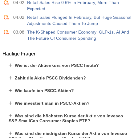
04.02
Retail Sales Rise 0.6% In February, More Than
Expected
04.02
Retail Sales Plunged In February, But Huge Seasonal
Adjustments Caused Them To Jump
03.08
The K-Shaped Consumer Economy: GLP-1s, AI And
The Future Of Consumer Spending
Häufige Fragen
Wie ist der Aktienkurs von PSCC heute?
Zahlt die Aktie PSCC Dividenden?
Wie kaufe ich PSCC-Aktien?
Wie investiert man in PSCC-Aktien?
Was sind die höchsten Kurse der Aktie von Invesco
S&P SmallCap Consumer Staples ETF?
Was sind die niedrigsten Kurse der Aktie von Invesco