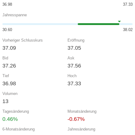
36.98
37.33
Jahresspanne
30.60
38.02
Vorheriger Schlusskurs
Eröffnung
37.09
37.05
Bid
Ask
37.26
37.56
Tief
Hoch
36.98
37.33
Volumen
13
Tagesänderung
Monatsänderung
0.46%
-0.67%
6-Monatsänderung
Jahresänderung