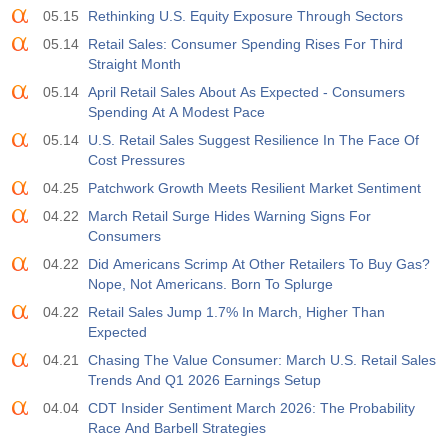
05.15
Rethinking U.S. Equity Exposure Through Sectors
05.14
Retail Sales: Consumer Spending Rises For Third
Straight Month
05.14
April Retail Sales About As Expected - Consumers
Spending At A Modest Pace
05.14
U.S. Retail Sales Suggest Resilience In The Face Of
Cost Pressures
04.25
Patchwork Growth Meets Resilient Market Sentiment
04.22
March Retail Surge Hides Warning Signs For
Consumers
04.22
Did Americans Scrimp At Other Retailers To Buy Gas?
Nope, Not Americans. Born To Splurge
04.22
Retail Sales Jump 1.7% In March, Higher Than
Expected
04.21
Chasing The Value Consumer: March U.S. Retail Sales
Trends And Q1 2026 Earnings Setup
04.04
CDT Insider Sentiment March 2026: The Probability
Race And Barbell Strategies