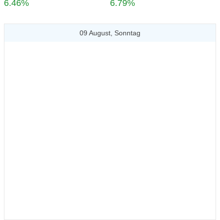
6.46%
6.79%
09 August, Sonntag