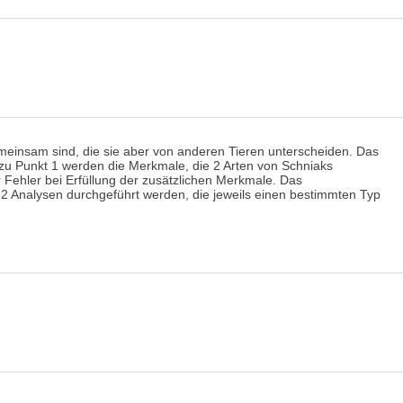
meinsam sind, die sie aber von anderen Tieren unterscheiden. Das
h zu Punkt 1 werden die Merkmale, die 2 Arten von Schniaks
 Fehler bei Erfüllung der zusätzlichen Merkmale. Das
2 Analysen durchgeführt werden, die jeweils einen bestimmten Typ