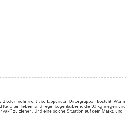
 aus 2 oder mehr nicht überlappenden Untergruppen besteht. Wenn
nd Karotten lieben, und regenbogenfarbene, die 30 kg wiegen und
hnyaki" zu ziehen. Und eine solche Situation auf dem Markt, und