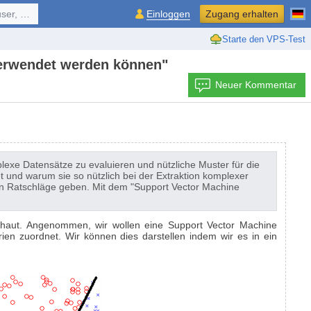
ol, ...
Einloggen
Zugang erhalten
Starte den VPS-Test
verwendet werden können"
Neuer Kommentar
xe Datensätze zu evaluieren und nützliche Muster für die
et und warum sie so nützlich bei der Extraktion komplexer
ln Ratschläge geben. Mit dem "Support Vector Machine
chaut. Angenommen, wir wollen eine Support Vector Machine
ien zuordnet. Wir können dies darstellen indem wir es in ein