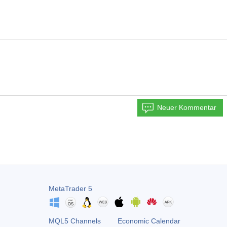
Neuer Kommentar
MetaTrader 5
MQL5 Channels
Economic Calendar