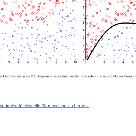
or Machine, die in ein 2D-Diagramm gezeichnet wurden. Die roten Kreise und blauen Kreuz
ariablen für Modelle für maschinelles Lernen"