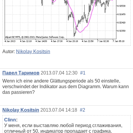
Autor:
Nikolay Kositsin
Павел Таримов
2013.07.04 12:30
#1
Wenn ich eine andere Glättungsperiode als 50 einstelle,
verschwindet der Indikator aus dem Diagramm. Warum kann
das passieren?
Nikolay Kositsin
2013.07.04 14:18
#2
Clinn
:
У меня, если выставляю любой период сглаживания,
отличный от 50, индикатор пропадает с графика.