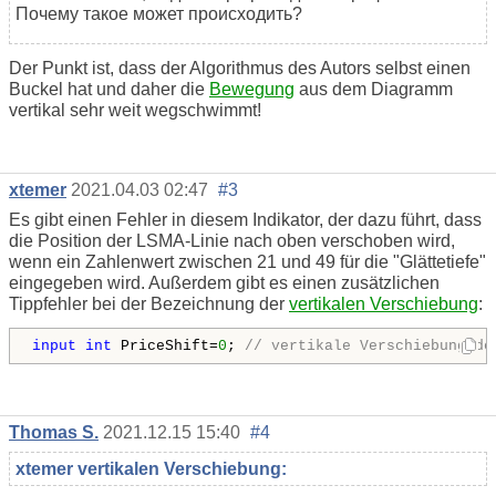
Почему такое может происходить?
Der Punkt ist, dass der Algorithmus des Autors selbst einen
Buckel hat und daher die
Bewegung
aus dem Diagramm
vertikal sehr weit wegschwimmt!
xtemer
2021.04.03 02:47
#3
Es gibt einen Fehler in diesem Indikator, der dazu führt, dass
die Position der LSMA-Linie nach oben verschoben wird,
wenn ein Zahlenwert zwischen 21 und 49 für die "Glättetiefe"
eingegeben wird. Außerdem gibt es einen zusätzlichen
Tippfehler bei der Bezeichnung der
vertikalen Verschiebung
:
input
int
 PriceShift=
0
; 
// vertikale Verschiebung de
Thomas S.
2021.12.15 15:40
#4
xtemer vertikalen Verschiebung: