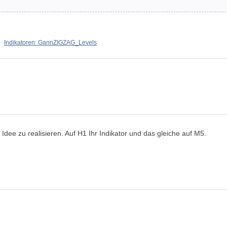
Indikatoren: GannZIGZAG_Levels
 Idee zu realisieren. Auf H1 Ihr Indikator und das gleiche auf M5.