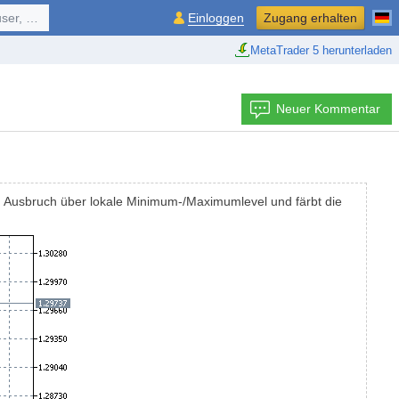
ol, ...
Einloggen
Zugang erhalten
MetaTrader 5 herunterladen
Neuer Kommentar
em Ausbruch über lokale Minimum-/Maximumlevel und färbt die