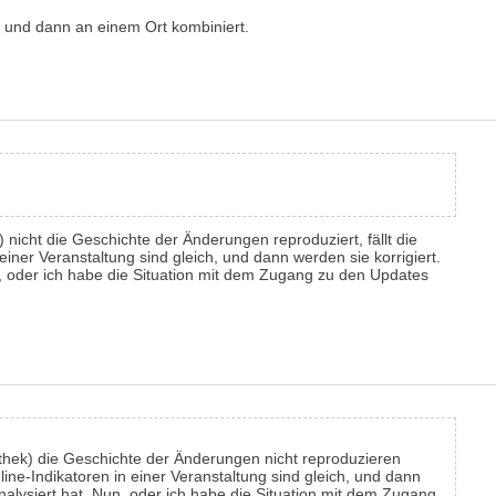
und dann an einem Ort kombiniert.
 nicht die Geschichte der Änderungen reproduziert, fällt die
ner Veranstaltung sind gleich, und dann werden sie korrigiert.
un, oder ich habe die Situation mit dem Zugang zu den Updates
othek) die Geschichte der Änderungen nicht reproduzieren
ne-Indikatoren in einer Veranstaltung sind gleich, und dann
 analysiert hat. Nun, oder ich habe die Situation mit dem Zugang