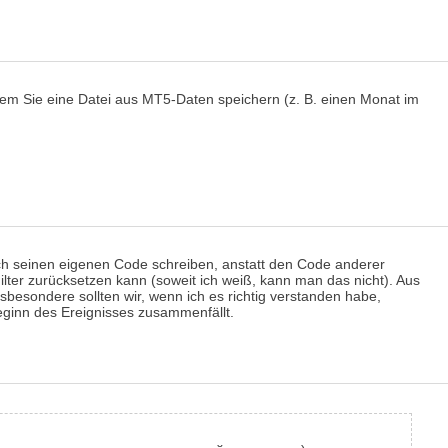
dem Sie eine Datei aus MT5-Daten speichern (z. B. einen Monat im
ch seinen eigenen Code schreiben, anstatt den Code anderer
ilter zurücksetzen kann (soweit ich weiß, kann man das nicht). Aus
sbesondere sollten wir, wenn ich es richtig verstanden habe,
eginn des Ereignisses zusammenfällt.