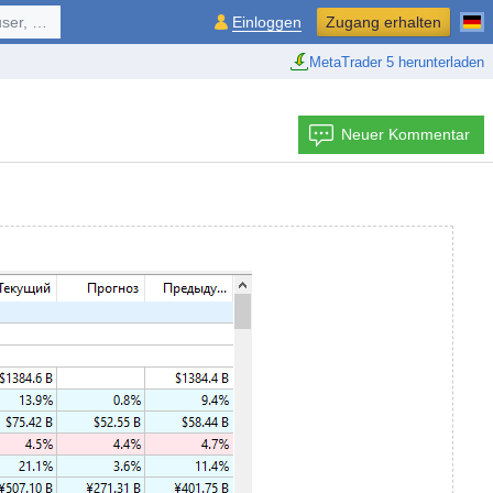
ol, ...
Einloggen
Zugang erhalten
MetaTrader 5 herunterladen
Neuer Kommentar