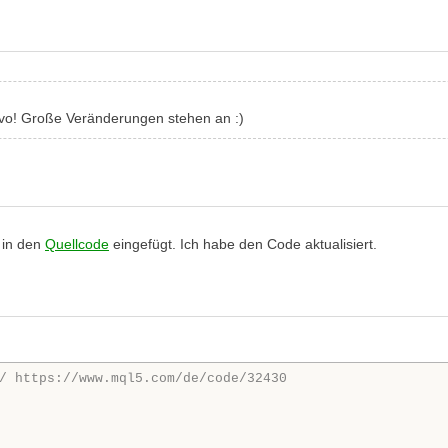
vo! Große Veränderungen stehen an :)
l in den
Quellcode
eingefügt. Ich habe den Code aktualisiert.
/ https://www.mql5.com/de/code/32430