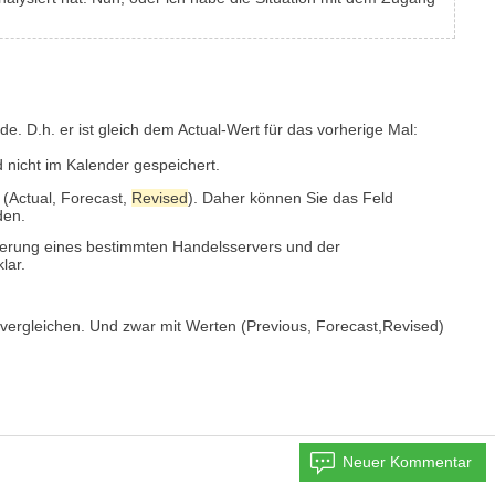
e. D.h. er ist gleich dem Actual-Wert für das vorherige Mal:
d nicht im Kalender gespeichert.
= (Actual, Forecast,
Revised
). Daher können Sie das Feld
den.
sierung eines bestimmten Handelsservers und der
lar.
u vergleichen. Und zwar mit Werten
(Previous, Forecast,
Revised
)
Neuer Kommentar