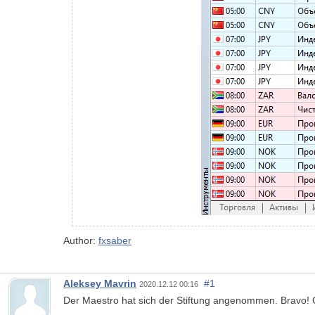
Author:
fxsaber
Aleksey Mavrin
#1
2020.12.12 00:16
Der Maestro hat sich der Stiftung angenommen. Bravo!