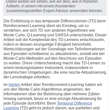
Daher wollen wir sehen, wie wir dies, wie in früheren
Artikeln, in einem mit einem Assistenten
zusammengestellten Expert Advisor anwenden können.
Die Einführung in das temporale Differenzlernen (TD) beim
Reinforcement Learning dient als Einstieg, um zu
verstehen, wie sich TD von anderen Algorithmen wie
Monte Carlo, Q-Learning und SARSA unterscheidet. Dieser
Artikel soll die Komplexität des TD-Lernens entschlüsseln,
indem er dessen einzigartige Fähigkeit hervorhebt,
Wertschätzungen auf der Grundlage von Teilinformationen
aus Episoden schrittweise zu aktualisieren, anstatt wie bei
Monte-Carlo-Methoden auf den Abschluss von Episoden
zu warten. Diese Unterscheidung macht das TD-Lernen zu
einem leistungsstarken Instrument, insbesondere in
dynamischen Umgebungen, die eine rasche Aktualisierung
der Lernstrategie erfordern.
Im
letzten
Artikel über Reinforcement-Learning haben wir
uns den Monte-Carlo-Algorithmus angesehen, der
Informationen über die Belohnung über mehrere Zyklen
hinweg sammelt, bevor er eine einzige Aktualisierung für
jede Episode durchführt. Beim
Temporal Difference
Learning
(TD) geht es jedoch darum, aus partiellen und