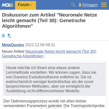
Einloggen
Forum
Diskussion zum Artikel "Neuronale Netze
leicht gemacht (Teil 30): Genetische
Algorithmen"
MetaQuotes
2022.12.09 09:31
Neuer Artikel
Neuronale Netze leicht gemacht (Teil 30):
Genetische Algorithmen
:
Heute möchte ich Ihnen eine etwas andere
Lernmethode vorstellen. Wir können sagen, dass sie
von Darwins Evolutionstheorie entlehnt ist. Sie ist
wahrscheinlich weniger kontrollierbar als die zuvor
besprochenen Methoden, aber sie ermöglicht die
Ausbildung nicht-differenzierbarer Modelle.
Der Optimierungsprozess wurde mit allen bisher
verwendeten Parametern getestet. Die Trainingsstichprobe