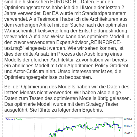
sind die historischen EURUSD H1-Daten. Für den
Optimierungsprozess habe ich die Historie der letzten 2
Jahre verwendet. Der EA wurde mit Standardparametern
verwendet. Als Testmodell habe ich die Architekturen aus
dem vorherigen Artikel mit der Suche nach der optimalen
Wahrscheinlichkeitsverteilung der Entscheidungsfindung
verwendet. Auf diese Weise kann das optimierte Modell in
den zuvor verwendeten Expert Advisor „REINFORCE-
test.mq5“ eingesetzt werden. Wie wir sehen können, ist
dies der dritte Ansatz im Prozess der Ausbildung eines
Modells der gleichen Architektur. Zuvor haben wir bereits
ein ähnliches Modell mit den Algorithmen Policy Gradient
und Actor-Critic trainiert. Umso interessanter ist es, die
Optimierungsergebnisse zu beobachten.
Bei der Optimierung des Modells haben wir die Daten des
letzten Monats nicht verwendet. Wir haben also einige
Daten zum Testen des optimierten Modells übrig gelassen.
Das optimierte Modell wurde mit dem Strategy Tester
ausgeführt. Sie führte zu folgendem Ergebnis.