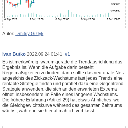
Autor:
Dmitriy Gizlyk
Ivan Butko
2022.09.24 01:41
#1
Es ist merkwürdig, warum gerade die Trendausrichtung das
Ergebnis ist. Wenn die Aufgabe darin besteht,
Regelmäßigkeiten zu finden, dann sollte das neuronale Netz
angesichts des Zickzack-Wachstums fast jedes Trends eine
rentable Strategie finden
und parallel dazu eine
Gegentrend-
Strategie
anwenden
, die sich an den erwarteten Extrema
öffnet, insbesondere im Falle eines längeren Wachstums.
Die frühere Erfahrung (Artikel 29) hat etwas Ähnliches, wo
die Gleichgewichtskurve während des gesamten Zeitraums
wächst, während sie hier allmählich verblasst.