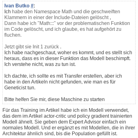
Ivan Butko
#
:
Ich
habe den Namespace Math und die geschweiften
Klammern in einer der Include-Dateien gelöscht
,
Dann habe ich "Math:::" vor der problematischen Funktion
im Code gelöscht, und ich glaube, es hat aufgehört zu
fluchen.
Jetzt gibt sie Init 1 zurück
.
Ich habe nachgeschaut, woher es kommt, und es stellt sich
heraus, dass es in dieser Funktion das Modell beschimpft.
Ich verstehe nicht, was zu tun ist.
Ich dachte, ich sollte es mit Transfer erstellen, aber ich
habe in den Artikeln nicht gefunden, wie man es für
Geneticist tun.
Bitte helfen Sie mir, diese Maschine zu starten
Für das Training im Artikel habe ich ein Modell verwendet,
das dem im Artikel actor-critic und policy gradient trainierten
Modell ähnelt. Sie geben dem Expert Advisor einfach ein
normales Modell. Und er ergänzt es mit Modellen, die in ihrer
Architektur ähnlich sind, bis die Population gefüllt ist.