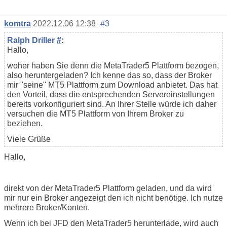
komtra
2022.12.06 12:38
#3
Ralph Driller
#
:
Hallo,
woher haben Sie denn die MetaTrader5 Plattform bezogen,
also heruntergeladen? Ich kenne das so, dass der Broker
mir "seine" MT5 Plattform zum Download anbietet. Das hat
den Vorteil, dass die entsprechenden Servereinstellungen
bereits vorkonfiguriert sind. An Ihrer Stelle würde ich daher
versuchen die MT5 Plattform von Ihrem Broker zu
beziehen.
Viele Grüße
Hallo,
direkt von der MetaTrader5 Plattform geladen, und da wird
mir nur ein Broker angezeigt den ich nicht benötige. Ich nutze
mehrere Broker/Konten.
Wenn ich bei JFD den MetaTrader5 herunterlade, wird auch