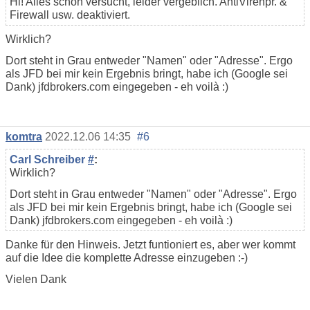
Hi! Alles schon versucht, leider vergeblich. AntiVirenpr. &
Firewall usw. deaktiviert.
Wirklich?
Dort steht in Grau entweder "Namen" oder "Adresse". Ergo
als JFD bei mir kein Ergebnis bringt, habe ich (Google sei
Dank) jfdbrokers.com eingegeben - eh voilà :)
komtra
2022.12.06 14:35
#6
Carl Schreiber
#
:
Wirklich?
Dort steht in Grau entweder "Namen" oder "Adresse". Ergo
als JFD bei mir kein Ergebnis bringt, habe ich (Google sei
Dank) jfdbrokers.com eingegeben - eh voilà :)
Danke für den Hinweis. Jetzt funtioniert es, aber wer kommt
auf die Idee die komplette Adresse einzugeben :-)
Vielen Dank