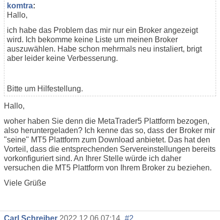
komtra
:
Hallo,
ich habe das Problem das mir nur ein Broker angezeigt
wird. Ich bekomme keine Liste um meinen Broker
auszuwählen. Habe schon mehrmals neu instaliert, brigt
aber leider keine Verbesserung.
Bitte um Hilfestellung.
Hallo,
woher haben Sie denn die MetaTrader5 Plattform bezogen,
also heruntergeladen? Ich kenne das so, dass der Broker mir
"seine" MT5 Plattform zum Download anbietet. Das hat den
Vorteil, dass die entsprechenden Servereinstellungen bereits
vorkonfiguriert sind. An Ihrer Stelle würde ich daher
versuchen die MT5 Plattform von Ihrem Broker zu beziehen.
Viele Grüße
Carl Schreiber
2022.12.06 07:14
#2