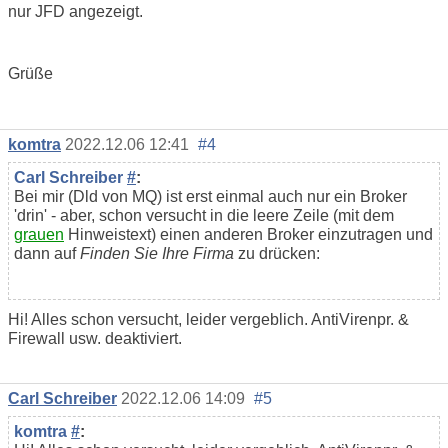
nur JFD angezeigt.
Grüße
komtra
2022.12.06 12:41
#4
Carl Schreiber
#
:
Bei mir (Dld von MQ) ist erst einmal auch nur ein Broker
'drin' - aber, schon versucht in die leere Zeile (mit dem
grauen
Hinweistext) einen anderen Broker einzutragen und
dann auf
Finden Sie Ihre Firma
zu drücken:
Hi! Alles schon versucht, leider vergeblich. AntiVirenpr. &
Firewall usw. deaktiviert.
Carl Schreiber
2022.12.06 14:09
#5
komtra
#
: