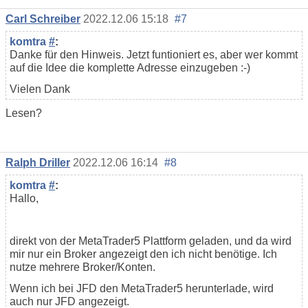
Carl Schreiber
2022.12.06 15:18
#7
komtra
#
:
Danke für den Hinweis. Jetzt funtioniert es, aber wer kommt
auf die Idee die komplette Adresse einzugeben :-)
Vielen Dank
Lesen?
Ralph Driller
2022.12.06 16:14
#8
komtra
#
:
Hallo,
direkt von der MetaTrader5 Plattform geladen, und da wird
mir nur ein Broker angezeigt den ich nicht benötige. Ich
nutze mehrere Broker/Konten.
Wenn ich bei JFD den MetaTrader5 herunterlade, wird
auch nur JFD angezeigt.