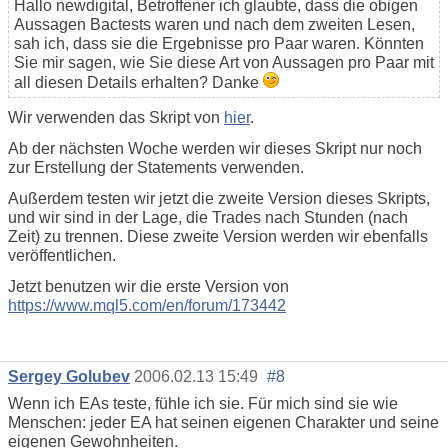
Hallo newdigital, Betroffener ich glaubte, dass die obigen
Aussagen Bactests waren und nach dem zweiten Lesen,
sah ich, dass sie die Ergebnisse pro Paar waren. Könnten
Sie mir sagen, wie Sie diese Art von Aussagen pro Paar mit
all diesen Details erhalten? Danke
Wir verwenden das Skript von
hier
.
Ab der nächsten Woche werden wir dieses Skript nur noch
zur Erstellung der Statements verwenden.
Außerdem testen wir jetzt die zweite Version dieses Skripts,
und wir sind in der Lage, die Trades nach Stunden (nach
Zeit) zu trennen. Diese zweite Version werden wir ebenfalls
veröffentlichen.
Jetzt benutzen wir die erste Version von
https://www.mql5.com/en/forum/173442
Sergey Golubev
2006.02.13 15:49
#8
Wenn ich EAs teste, fühle ich sie. Für mich sind sie wie
Menschen: jeder EA hat seinen eigenen Charakter und seine
eigenen Gewohnheiten.