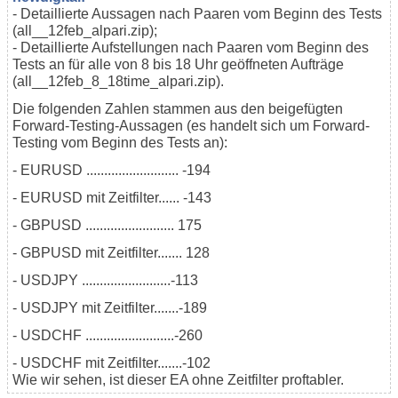
- Detaillierte Aussagen nach Paaren vom Beginn des Tests
(all__12feb_alpari.zip);
- Detaillierte Aufstellungen nach Paaren vom Beginn des
Tests an für alle von 8 bis 18 Uhr geöffneten Aufträge
(all__12feb_8_18time_alpari.zip).
Die folgenden Zahlen stammen aus den beigefügten
Forward-Testing-Aussagen (es handelt sich um Forward-
Testing vom Beginn des Tests an):
- EURUSD .......................... -194
- EURUSD mit Zeitfilter...... -143
- GBPUSD ......................... 175
- GBPUSD mit Zeitfilter....... 128
- USDJPY .........................-113
- USDJPY mit Zeitfilter.......-189
- USDCHF .........................-260
- USDCHF mit Zeitfilter.......-102
Wie wir sehen, ist dieser EA ohne Zeitfilter proftabler.