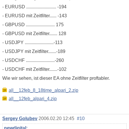
- EURUSD .......................... -194
- EURUSD mit Zeitfilter...... -143
- GBPUSD ......................... 175
- GBPUSD mit Zeitfilter....... 128
- USDJPY .........................-113
- USDJPY mit Zeitfilter.......-189
- USDCHF .........................-260
- USDCHF mit Zeitfilter.......-102
Wie wir sehen, ist dieser EA ohne Zeitfilter proftabler.
all__12feb_8_18time_alpari_2.zip
all__12feb_alpari_4.zip
Sergey Golubev
2006.02.20 12:45
#10
newdigital: