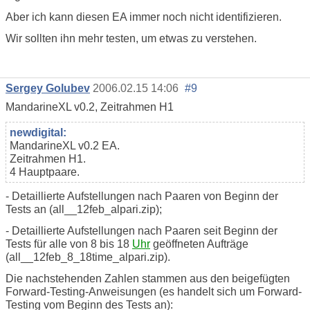
Aber ich kann diesen EA immer noch nicht identifizieren.
Wir sollten ihn mehr testen, um etwas zu verstehen.
Sergey Golubev
2006.02.15 14:06
#9
MandarineXL v0.2, Zeitrahmen H1
newdigital:
MandarineXL v0.2 EA.
Zeitrahmen H1.
4 Hauptpaare.
- Detaillierte Aufstellungen nach Paaren von Beginn der
Tests an (all__12feb_alpari.zip);
- Detaillierte Aufstellungen nach Paaren seit Beginn der
Tests für alle von 8 bis 18
Uhr
geöffneten Aufträge
(all__12feb_8_18time_alpari.zip).
Die nachstehenden Zahlen stammen aus den beigefügten
Forward-Testing-Anweisungen (es handelt sich um Forward-
Testing vom Beginn des Tests an):