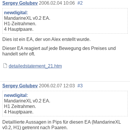
Sergey Golubev
2006.02.04 10:06
#2
newdigital:
MandarineXL v0.2 EA.
H1-Zeitrahmen.
4 Hauptpaare.
Dies ist ein EA, der von Alex erstellt wurde.
Dieser EA reagiert auf jede Bewegung des Preises und
handelt sehr oft.
detailedstatement_21.htm
Sergey Golubev
2006.02.07 12:03
#3
newdigital:
MandarineXL v0.2 EA.
H1 Zeitrahmen.
4 Hauptpaare.
Detaillierte Aussagen in Pips für diesen EA (MandarineXL
v0.2, H1) getrennt nach Paaren.