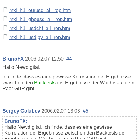
mxl_h1_eurusd_all_rep.htm
mxl_h1_gbpusd_all_rep.htm
mxl_h1_usdchf_all_rep.htm
mxl_h1_usdjpy_all_rep.htm
BrunoFX
2006.02.07 12:50
#4
Hallo Newdigital,
Ich finde, dass es eine gewisse Korrelation der Ergebnisse
zwischen den
Backtests
der Ergebnisse der Woche auf dem
Paar GBP gibt.
Sergey Golubev
2006.02.07 13:03
#5
BrunoFX:
Hallo Newdigital, ich finde, dass es eine gewisse
Korrelation der Ergebnisse zwischen den Backtests der
Ergebnisse der Woche auf dem Paar GBP gibt.