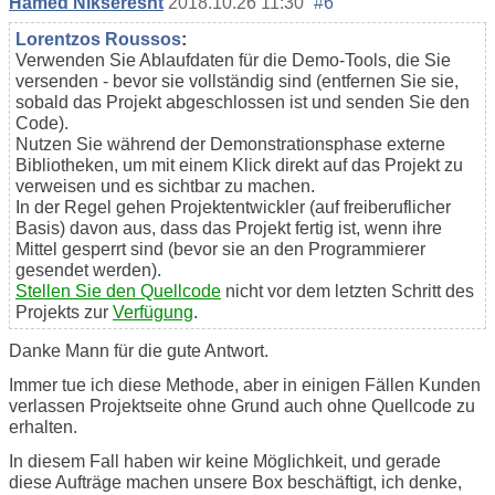
Hamed Nikseresht
2018.10.26 11:30
#6
Lorentzos Roussos
:
Verwenden Sie Ablaufdaten für die Demo-Tools, die Sie
versenden - bevor sie vollständig sind (entfernen Sie sie,
sobald das Projekt abgeschlossen ist und senden Sie den
Code).
Nutzen Sie während der Demonstrationsphase externe
Bibliotheken, um mit einem Klick direkt auf das Projekt zu
verweisen und es sichtbar zu machen.
In der Regel gehen Projektentwickler (auf freiberuflicher
Basis) davon aus, dass das Projekt fertig ist, wenn ihre
Mittel gesperrt sind (bevor sie an den Programmierer
gesendet werden).
Stellen Sie den Quellcode
nicht vor dem letzten Schritt des
Projekts zur
Verfügung
.
Danke Mann für die gute Antwort.
Immer tue ich diese Methode, aber in einigen Fällen Kunden
verlassen Projektseite ohne Grund auch ohne Quellcode zu
erhalten.
In diesem Fall haben wir keine Möglichkeit, und gerade
diese Aufträge machen unsere Box beschäftigt, ich denke,