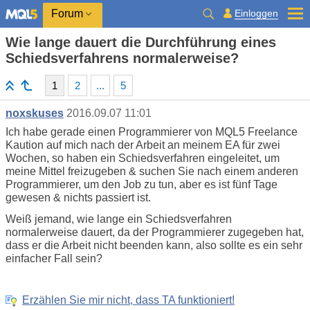
Einloggen
Forum
Wie lange dauert die Durchführung eines
Schiedsverfahrens normalerweise?
1
2
...
5
noxskuses
2016.09.07 11:01
Ich habe gerade einen Programmierer von MQL5 Freelance
Kaution auf mich nach der Arbeit an meinem EA für zwei
Wochen, so haben ein Schiedsverfahren eingeleitet, um
meine Mittel freizugeben & suchen Sie nach einem anderen
Programmierer, um den Job zu tun, aber es ist fünf Tage
gewesen & nichts passiert ist.
Weiß jemand, wie lange ein Schiedsverfahren
normalerweise dauert, da der Programmierer zugegeben hat,
dass er die Arbeit nicht beenden kann, also sollte es ein sehr
einfacher Fall sein?
Erzählen Sie mir nicht, dass TA funktioniert!