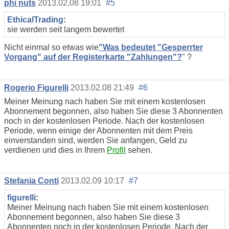
phi nuts
2013.02.08 19:01
#5
EthicalTrading
:
sie werden seit langem bewertet
Nicht einmal so etwas wie
"Was bedeutet "Gesperrter
Vorgang" auf der Registerkarte "Zahlungen"?
" ?
Rogerio Figurelli
2013.02.08 21:49
#6
Meiner Meinung nach haben Sie mit einem kostenlosen
Abonnement begonnen, also haben Sie diese 3 Abonnenten
noch in der kostenlosen Periode. Nach der kostenlosen
Periode, wenn einige der Abonnenten mit dem Preis
einverstanden sind, werden Sie anfangen, Geld zu
verdienen und dies in Ihrem
Profil
sehen.
Stefania Conti
2013.02.09 10:17
#7
figurelli
:
Meiner Meinung nach haben Sie mit einem kostenlosen
Abonnement begonnen, also haben Sie diese 3
Abonnenten noch in der kostenlosen Periode. Nach der