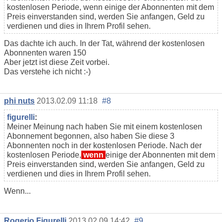
kostenlosen Periode, wenn einige der Abonnenten mit dem
Preis einverstanden sind, werden Sie anfangen, Geld zu
verdienen und dies in Ihrem Profil sehen.
Das dachte ich auch. In der Tat, während der kostenlosen
Abonnenten waren 150
Aber jetzt ist diese Zeit vorbei.
Das verstehe ich nicht :-)
phi nuts
2013.02.09 11:18
#8
figurelli
:
Meiner Meinung nach haben Sie mit einem kostenlosen
Abonnement begonnen, also haben Sie diese 3
Abonnenten noch in der kostenlosen Periode. Nach der
kostenlosen Periode,
wenn
einige der Abonnenten mit dem
Preis einverstanden sind, werden Sie anfangen, Geld zu
verdienen und dies in Ihrem Profil sehen.
Wenn...
Rogerio Figurelli
2013.02.09 14:42
#9