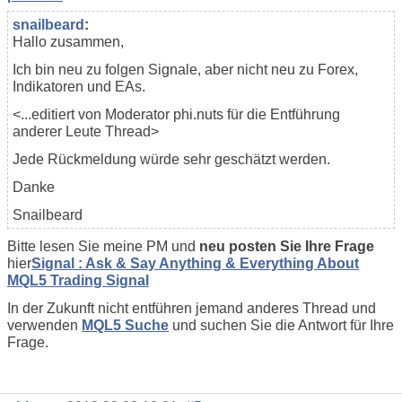
snailbeard
:
Hallo zusammen,
Ich bin neu zu folgen Signale, aber nicht neu zu Forex,
Indikatoren und EAs.
<...editiert von Moderator phi.nuts für die Entführung
anderer Leute Thread>
Jede Rückmeldung würde sehr geschätzt werden.
Danke
Snailbeard
Bitte lesen Sie meine PM und
neu posten Sie Ihre Frage
hier
Signal : Ask & Say Anything & Everything About
MQL5 Trading Signal
In der Zukunft nicht entführen jemand anderes Thread und
verwenden
MQL5 Suche
und suchen Sie die Antwort für Ihre
Frage.