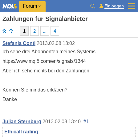
Einloggen
Forum
Zahlungen für Signalanbieter
1
2
...
4
Stefania Conti
2013.02.08 13:02
Ich sehe drei Abonnenten meines Systems
https://www.mql5.com/en/signals/1344
Aber ich sehe nichts bei den Zahlungen
Können Sie mir das erklären?
Danke
Julian Sternberg
2013.02.08 13:40
#1
EthicalTrading
: