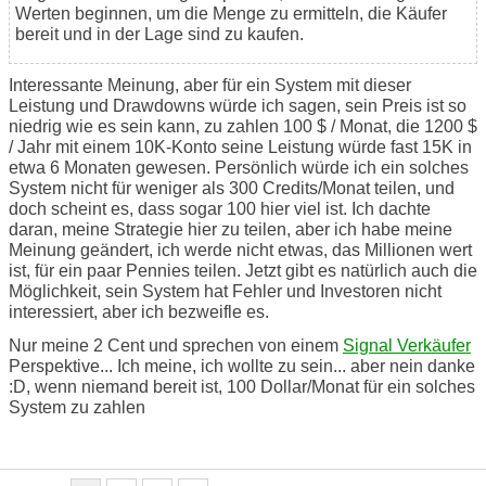
Werten beginnen, um die Menge zu ermitteln, die Käufer
bereit und in der Lage sind zu kaufen.
Interessante Meinung, aber für ein System mit dieser
Leistung und Drawdowns würde ich sagen, sein Preis ist so
niedrig wie es sein kann, zu zahlen 100 $ / Monat, die 1200 $
/ Jahr mit einem 10K-Konto seine Leistung würde fast 15K in
etwa 6 Monaten gewesen. Persönlich würde ich ein solches
System nicht für weniger als 300 Credits/Monat teilen, und
doch scheint es, dass sogar 100 hier viel ist. Ich dachte
daran, meine Strategie hier zu teilen, aber ich habe meine
Meinung geändert, ich werde nicht etwas, das Millionen wert
ist, für ein paar Pennies teilen. Jetzt gibt es natürlich auch die
Möglichkeit, sein System hat Fehler und Investoren nicht
interessiert, aber ich bezweifle es.
Nur meine 2 Cent und sprechen von einem
Signal Verkäufer
Perspektive... Ich meine, ich wollte zu sein... aber nein danke
:D, wenn niemand bereit ist, 100 Dollar/Monat für ein solches
System zu zahlen