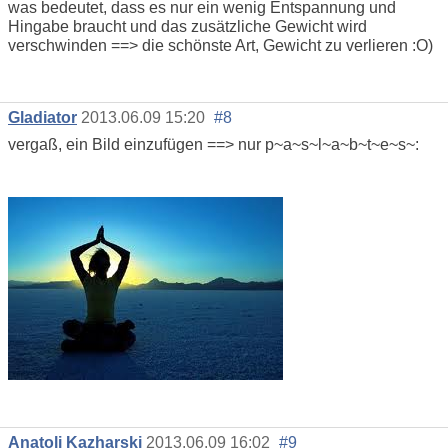
was bedeutet, dass es nur ein wenig Entspannung und
Hingabe braucht und das zusätzliche Gewicht wird
verschwinden ==> die schönste Art, Gewicht zu verlieren :O)
Gladiator
2013.06.09 15:20
#8
vergaß, ein Bild einzufügen ==> nur p~a~s~l~a~b~t~e~s~:
Anatoli Kazharski
2013.06.09 16:02
#9