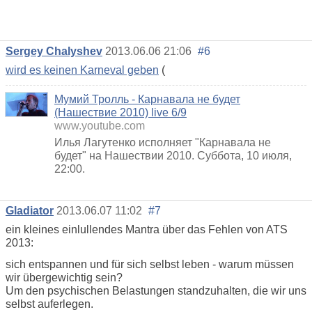
Sergey Chalyshev
2013.06.06 21:06
#6
wird es keinen Karneval geben
(
Мумий Тролль - Карнавала не будет
(Нашествие 2010) live 6/9
www.youtube.com
Илья Лагутенко исполняет "Карнавала не
будет" на Нашествии 2010. Суббота, 10 июля,
22:00.
Gladiator
2013.06.07 11:02
#7
ein kleines einlullendes Mantra über das Fehlen von ATS
2013:
sich entspannen und für sich selbst leben - warum müssen
wir übergewichtig sein?
Um den psychischen Belastungen standzuhalten, die wir uns
selbst auferlegen.