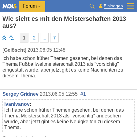
Einloggen
Forum
Wie sieht es mit den Meisterschaften 2013
aus?
1
2
...
7
[Gelöscht]
2013.06.05 12:48
Ich habe schon früher Themen gesehen, bei denen das
Thema Fußballweltmeisterschaft 2013 als "vorsichtig"
eingestuft wurde, aber jetzt gibt es keine Nachrichten zu
diesem Thema.
Sergey Gridnev
2013.06.05 12:55
#1
IvanIvanov
:
Ich habe schon früher Themen gesehen, bei denen das
Thema Meisterschaft 2013 als "vorsichtig" angesehen
wurde, aber jetzt gibt es keine Neuigkeiten zu diesem
Thema.