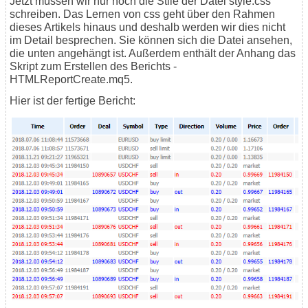
Jetzt müssen wir nur noch die Stile der Datei style.css
schreiben. Das Lernen von css geht über den Rahmen
dieses Artikels hinaus und deshalb werden wir dies nicht
im Detail besprechen. Sie können sich die Datei ansehen,
die unten angehängt ist. Außerdem enthält der Anhang das
Skript zum Erstellen des Berichts -
HTMLReportCreate.mq5.
Hier ist der fertige Bericht: