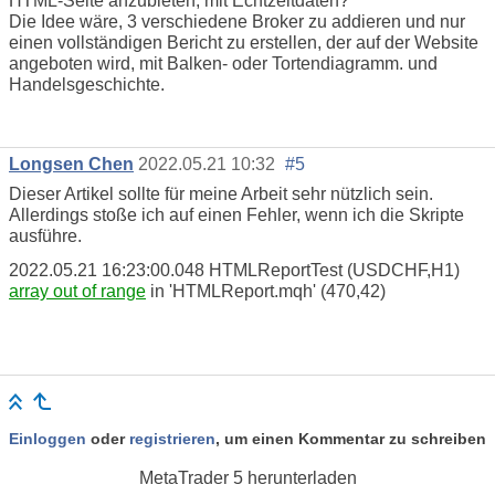
HTML-Seite anzubieten, mit Echtzeitdaten?
Die Idee wäre, 3 verschiedene Broker zu addieren und nur
einen vollständigen Bericht zu erstellen, der auf der Website
angeboten wird, mit Balken- oder Tortendiagramm. und
Handelsgeschichte.
Longsen Chen
2022.05.21 10:32
#5
Dieser Artikel sollte für meine Arbeit sehr nützlich sein.
Allerdings stoße ich auf einen Fehler, wenn ich die Skripte
ausführe.
2022.05.21 16:23:00.048
HTMLReportTest (USDCHF,H1)
array out of range
in 'HTMLReport.mqh' (470,42)
Einloggen
oder
registrieren
, um einen Kommentar zu schreiben
MetaTrader 5
herunterladen