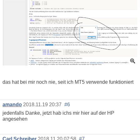
das hat bei mir noch nie, seit ich MT5 verwende funktioniert
amando
2018.11.19 20:37
#6
jedenfalls Danke, jetzt hab ichs mir hier auf der HP
angesehen
Carl Schreiber
2018.11.20 07:58
#7