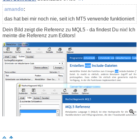
amando
:
das hat bei mir noch nie, seit ich MT5 verwende funktioniert
Dein Bild zeigt die Referenz zu MQL5 - da findest Du nix! Ich
meinte die Referenz zum Editors!