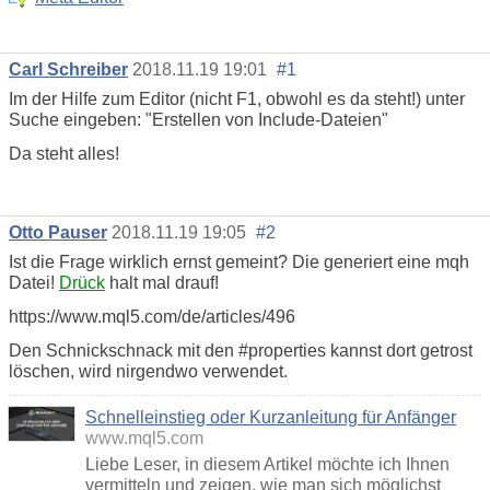
Carl Schreiber
2018.11.19 19:01
#1
Im der Hilfe zum Editor (nicht F1, obwohl es da steht!) unter
Suche eingeben:
"Erstellen von Include-Dateien"
Da steht alles!
Otto Pauser
2018.11.19 19:05
#2
Ist die Frage wirklich ernst gemeint? Die generiert eine mqh
Datei!
Drück
halt mal drauf!
https://www.mql5.com/de/articles/496
Den Schnickschnack mit den #properties kannst dort getrost
löschen, wird nirgendwo verwendet.
Schnelleinstieg oder Kurzanleitung für Anfänger
www.mql5.com
Liebe Leser, in diesem Artikel möchte ich Ihnen
vermitteln und zeigen, wie man sich möglichst