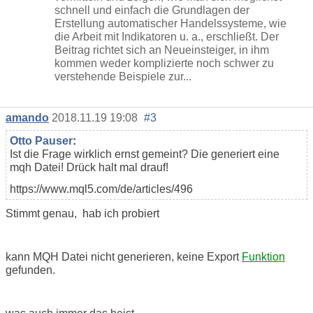
schnell und einfach die Grundlagen der
Erstellung automatischer Handelssysteme, wie
die Arbeit mit Indikatoren u. a., erschließt. Der
Beitrag richtet sich an Neueinsteiger, in ihm
kommen weder komplizierte noch schwer zu
verstehende Beispiele zur...
amando
2018.11.19 19:08
#3
Otto Pauser
:
Ist die Frage wirklich ernst gemeint? Die generiert eine
mqh Datei! Drück halt mal drauf!
https://www.mql5.com/de/articles/496
Stimmt genau, hab ich probiert
kann MQH Datei nicht generieren, keine Export
Funktion
gefunden.