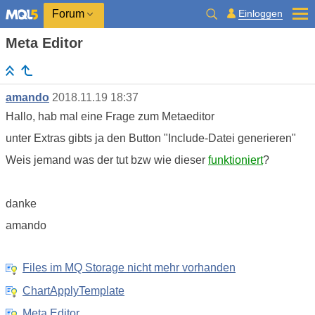
Einloggen
Forum
Meta Editor
amando
2018.11.19 18:37
Hallo, hab mal eine Frage zum Metaeditor
unter Extras gibts ja den Button "Include-Datei generieren"
Weis jemand was der tut bzw wie dieser
funktioniert
?
danke
amando
Files im MQ Storage nicht mehr vorhanden
ChartApplyTemplate
Meta Editor