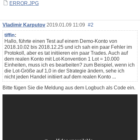
ERROR.JPG
Vladimir Karputov
2019.01.09 11:09
#2
tiffin
:
Hallo, führte einen Test auf einem Demo-Konto von
2018.10.02 bis 2018.12.25 und ich sah ein paar Fehler im
Protokoll, aber es tat initiieren ein paar Trades. Auch auf
dem realen Konto mit Lot-Konvention 1 Lot = 10.000
Einheiten, muss ich es bearbeiten? zum Beispiel, wenn ich
die Lot-Größe auf 1,0 in der Strategie ändern, sehe ich
nicht jeden Handel initiiert auf dem realen Konto ...
Bitte fügen Sie die Meldung aus dem Logbuch als Code ein.