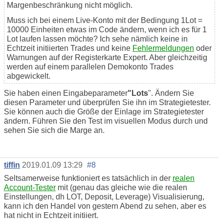
Margenbeschränkung nicht möglich.
Muss ich bei einem Live-Konto mit der Bedingung 1Lot =
10000 Einheiten etwas im Code ändern, wenn ich es für 1
Lot laufen lassen möchte? Ich sehe nämlich keine in
Echtzeit initiierten Trades und keine
Fehlermeldungen
oder
Warnungen auf der Registerkarte Expert. Aber gleichzeitig
werden auf einem parallelen Demokonto Trades
abgewickelt.
Sie haben einen Eingabeparameter
"Lots
". Ändern Sie
diesen Parameter und überprüfen Sie ihn im Strategietester.
Sie können auch die Größe der Einlage im Strategietester
ändern. Führen Sie den Test im visuellen Modus durch und
sehen Sie sich die Marge an.
tiffin
2019.01.09 13:29
#8
Seltsamerweise funktioniert es tatsächlich in der
realen
Account-Tester
mit (genau das gleiche wie die realen
Einstellungen, dh LOT, Deposit, Leverage) Visualisierung,
kann ich den Handel von gestern Abend zu sehen, aber es
hat nicht in Echtzeit initiiert.