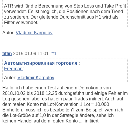
ATR wird für die Berechnung von Stop Loss und Take Profit
verwendet. Es ist möglich, die Positionen nach dem Trend
zu sortieren. Der gleitende Durchschnitt aus H1 wird als
Filter verwendet.
Autor:
Vladimir Karputov
tiffin
2019.01.09 11:01
#1
Автоматизированная торговля
:
Freeman
:
Autor:
Vladimir Karputov
Hallo, ich habe einen Test auf einem Demokonto von
2018.10.02 bis 2018.12.25 durchgeführt und einige Fehler im
Log gesehen, aber es hat ein paar Trades initiiert. Auch auf
dem realen Konto mit Lot-Konvention 1 Lot = 10.000
Einheiten, muss ich es bearbeiten? zum Beispiel, wenn ich
die Lot-Größe auf 1,0 in der Strategie ändere, sehe ich
keinen Handel auf dem realen Konto .... initiiert.