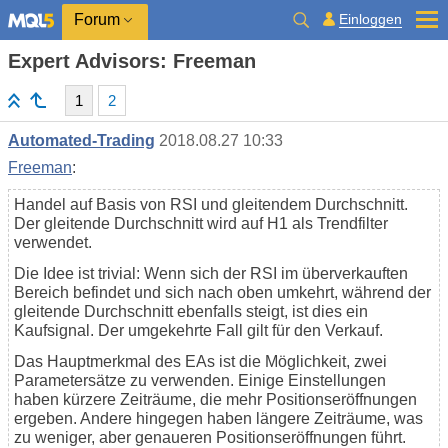
Einloggen
Forum
Expert Advisors: Freeman
1
2
Automated-Trading
2018.08.27 10:33
Freeman
:
Handel auf Basis von RSI und gleitendem Durchschnitt.
Der gleitende Durchschnitt wird auf H1 als Trendfilter
verwendet.
Die Idee ist trivial: Wenn sich der RSI im überverkauften
Bereich befindet und sich nach oben umkehrt, während der
gleitende Durchschnitt ebenfalls steigt, ist dies ein
Kaufsignal. Der umgekehrte Fall gilt für den Verkauf.
Das Hauptmerkmal des EAs ist die Möglichkeit, zwei
Parametersätze zu verwenden. Einige Einstellungen
haben kürzere Zeiträume, die mehr Positionseröffnungen
ergeben. Andere hingegen haben längere Zeiträume, was
zu weniger, aber genaueren Positionseröffnungen führt.