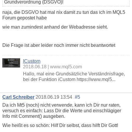
Grundverordnung (DSGVO)!
naja, die DSGVO hat mal nix damit zu tun das ich im MQL5
Forum gepostet habe
wie man zumindest anhand der Webadresse sieht.
Die Frage ist aber leider noch immer nicht beantwortet
ICustom
2018.06.18
www.mql5.com
Hallo, mal eine Grundsätzliche Verständnisfrage,
bei der Funktion iCustom https://www.mql5...
Carl Schreiber
2018.06.19 13:54
#5
Da ich Mt5 (noch) nicht verwende, kann ich Dir nur raten,
versuch es einfach: Lass Dir die Werte und einschlägiger
Info mit Comment() ausgeben.
Wie heißt es so schön: Hilf Dir selbst, dass hilft Dir Gott!