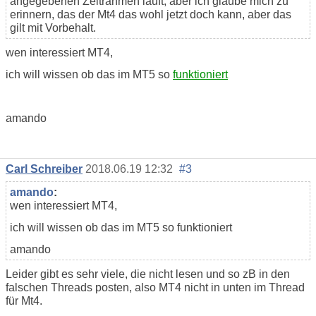
angegebenen Zeitrahmen läuft, aber ich glaube mich zu
erinnern, das der Mt4 das wohl jetzt doch kann, aber das
gilt mit Vorbehalt.
wen interessiert MT4,
ich will wissen ob das im MT5 so
funktioniert
amando
Carl Schreiber
2018.06.19 12:32
#3
amando
:
wen interessiert MT4,
ich will wissen ob das im MT5 so funktioniert
amando
Leider gibt es sehr viele, die nicht lesen und so zB in den
falschen Threads posten, also MT4 nicht in unten im Thread
für Mt4.