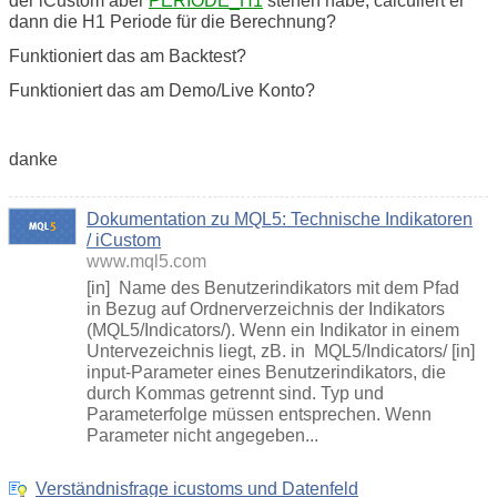
der iCustom aber
PERIODE_H1
stehen habe, calculiert er
dann die H1 Periode für die Berechnung?
Funktioniert das am Backtest?
Funktioniert das am Demo/Live Konto?
danke
Dokumentation zu MQL5: Technische Indikatoren
/ iCustom
www.mql5.com
[in] Name des Benutzerindikators mit dem Pfad
in Bezug auf Ordnerverzeichnis der Indikators
(MQL5/Indicators/). Wenn ein Indikator in einem
Untervezeichnis liegt, zB. in MQL5/Indicators/ [in]
input-Parameter eines Benutzerindikators, die
durch Kommas getrennt sind. Typ und
Parameterfolge müssen entsprechen. Wenn
Parameter nicht angegeben...
Verständnisfrage icustoms und Datenfeld