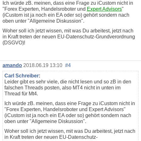
Ich würde zB. meinen, dass eine Frage zu iCustom nicht in
"Forex Experten, Handelsroboter und
Expert Advisors
"
(iCustom ist ja noch ein EA oder so) gehört sondern nach
oben unter "Allgemeine Diskussion".
Woher soll ich jetzt wissen, mit was Du arbeitest, jetzt nach
in Kraft treten der neuen EU-Datenschutz-Grundverordnung
(DSGVO)!
amando
2018.06.19 13:10
#4
Carl Schreiber
:
Leider gibt es sehr viele, die nicht lesen und so zB in den
falschen Threads posten, also MT4 nicht in unten im
Thread für Mt4.
Ich würde zB. meinen, dass eine Frage zu iCustom nicht in
"Forex Experten, Handelsroboter und Expert Advisors"
(iCustom ist ja noch ein EA oder so) gehört sondern nach
oben unter "Allgemeine Diskussion".
Woher soll ich jetzt wissen, mit was Du arbeitest, jetzt nach
in Kraft treten der neuen EU-Datenschutz-