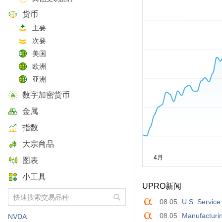
货币
主要
次要
美国
欧洲
亚洲
数字加密货币
金属
指数
大宗商品
图表
小工具
UPRO新闻
08.05
U.S. Service
08.05
Manufacturi
NVDA