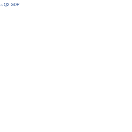
rks Q2 GDP