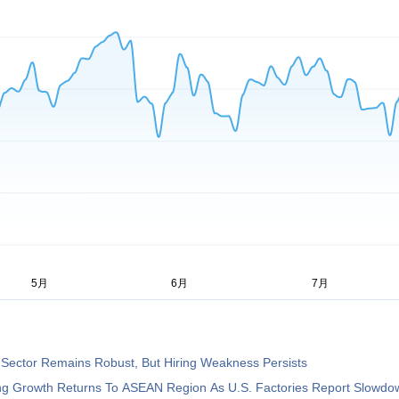
 Sector Remains Robust, But Hiring Weakness Persists
ng Growth Returns To ASEAN Region As U.S. Factories Report Slowdo