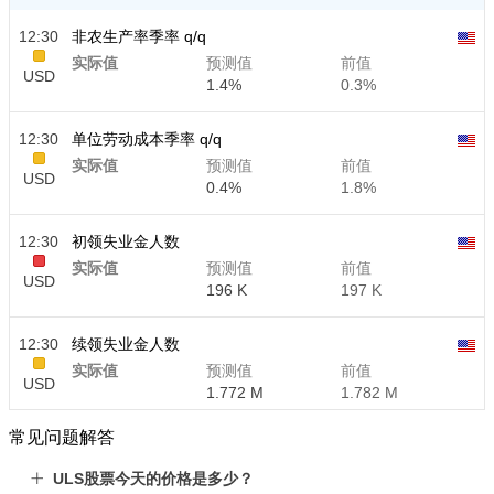
12:30
非农生产率季率 q/q
实际值
预测值
前值
USD
1.4%
0.3%
12:30
单位劳动成本季率 q/q
实际值
预测值
前值
USD
0.4%
1.8%
12:30
初领失业金人数
实际值
预测值
前值
USD
196 K
197 K
12:30
续领失业金人数
实际值
预测值
前值
USD
1.772 M
1.782 M
常见问题解答
ULS股票今天的价格是多少？