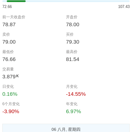
72.66
107.43
前一天收盘价
开盘价
78.87
78.00
卖价
买价
79.00
79.30
最低价
最高价
76.66
81.54
交易量
3.879
K
日变化
月变化
0.16%
-14.55%
6个月变化
年变化
-3.90%
6.97%
06 八月, 星期四