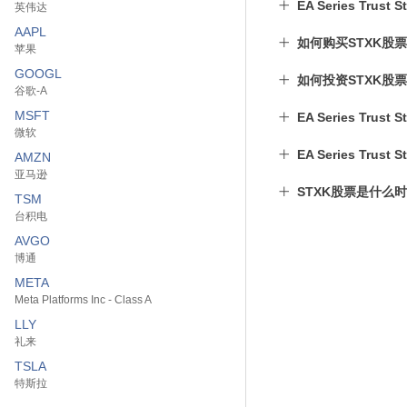
EA Series Trus
英伟达
AAPL
如何购买STXK股
苹果
GOOGL
如何投资STXK股
谷歌-A
MSFT
EA Series Trus
微软
EA Series Trus
AMZN
亚马逊
STXK股票是什么
TSM
台积电
AVGO
博通
META
Meta Platforms Inc - Class A
LLY
礼来
TSLA
特斯拉