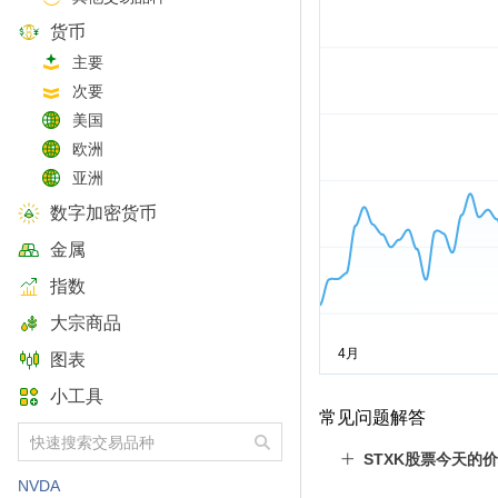
货币
主要
次要
美国
欧洲
亚洲
数字加密货币
金属
指数
大宗商品
图表
小工具
常见问题解答
STXK股票今天的
NVDA