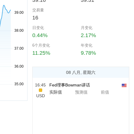
39.16
39.31
交易量
16
日变化
月变化
0.44%
2.17%
6个月变化
年变化
11.25%
9.78%
08 八月, 星期六
16:45
Fed理事Bowman讲话
实际值
预测值
前值
USD