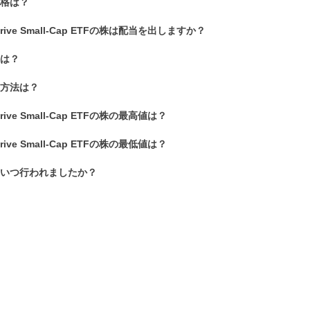
価格は？
st Strive Small-Cap ETFの株は配当を出しますか？
法は？
る方法は？
t Strive Small-Cap ETFの株の最高値は？
t Strive Small-Cap ETFの株の最低値は？
はいつ行われましたか？