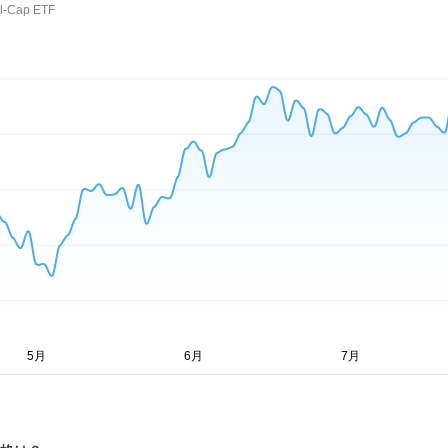
ll-Cap ETF