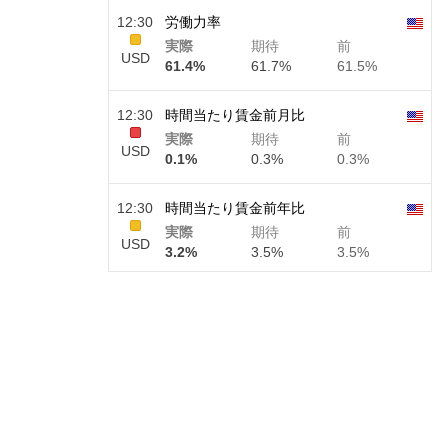
12:30
労働力率
実際
期待
前
USD
61.4%
61.7%
61.5%
12:30
時間当たり賃金前月比
実際
期待
前
USD
0.1%
0.3%
0.3%
12:30
時間当たり賃金前年比
実際
期待
前
USD
3.2%
3.5%
3.5%
12:30
民間非農業部門給与
実際
期待
前
USD
30 K
40 K
30 K
12:30
U6失業率
実際
期待
前
USD
7.9%
7.9%
7.9%