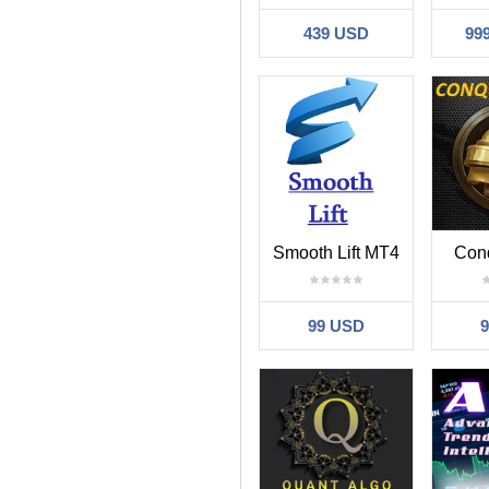
439 USD
99
Smooth Lift MT4
Con
99 USD