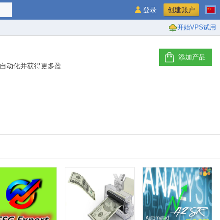
登录
创建账户
开始VPS试用
添加产品
易自动化并获得更多盈