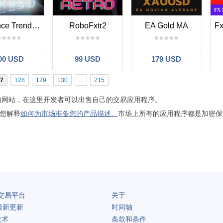
Advance Trends Intellegence mt4
RoboFxtr2
EA Gold MA
00 USD
99 USD
179 USD
7
128
129
130
...
215
单方便的网站，在这里开发者可以出售自己的交易应用程序。
您解释
如何为市场准备您的产品描述。
市场上所有的应用程序都是加密保
交易平台
关于
最新更新
时间轴
技术
条款和条件