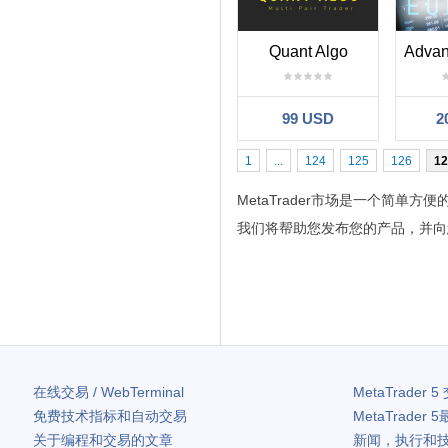
Quant Algo
99 USD
2
1
...
124
125
126
12
MetaTrader市场是一个简
我们将帮助您发布您的产品，并向
在线交易 / WebTerminal
MetaTrader 5
免费技术指标和自动交易
MetaTrader 5
关于编程和交易的文章
新闻，执行和