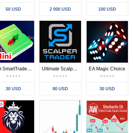
50 USD
2 000 USD
100 USD
EA SmartTrade Mini
Ultimate Scalper EA
EA Magic Choice
30 USD
80 USD
30 USD