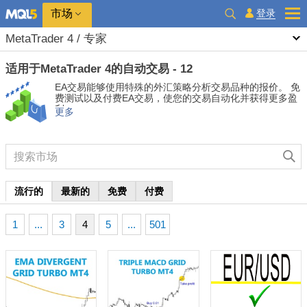
市场
登录
MetaTrader 4 / 专家
适用于MetaTrader 4的自动交易 - 12
EA交易能够使用特殊的外汇策略分析交易品种的报价。 免
费测试以及付费EA交易，使您的交易自动化并获得更多盈
利。
更多
流行的
最新的
免费
付费
1
...
3
4
5
...
501