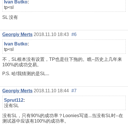
Ivan Butko
:
tp<sl
SL 没有
Georgiy Merts
2018.11.10 18:43
#6
Ivan Butko
:
tp<sl
不，SL根本没有设置，TP也是往下拖的。瞧--历史上几年来
100%的成功交易。
P.S. 哈!我猜测的是SL...
Georgiy Merts
2018.11.10 18:44
#7
Sprut112
:
没有SL
没有SL，只有90%的成功率？Loonies写道...当没有SL时--在
测试器中应该有100%的成功率。