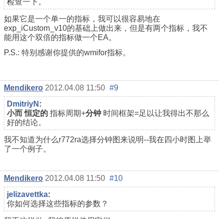
检查一下。
如果它是一个单一的指标，我可以很容易地在
exp_iCustom_v10的基础上做出来，但是有两个指标，我不
能用这个双倍的指标做一个EA。
P.S.: 特别感谢你提供的wmifor指标。
Mendikero
2012.04.08 11:50
#9
DmitriyN
:
小而
恒定的
指标周期+
分钟
时间框架=足以让我得出不那么
好的结论。
我不知道为什么r772ra选择分钟图来说明--我在四小时图上举
了一个例子。
Mendikero
2012.04.08 11:50
#10
jelizavettka
:
你如何选择这些指标的参数？