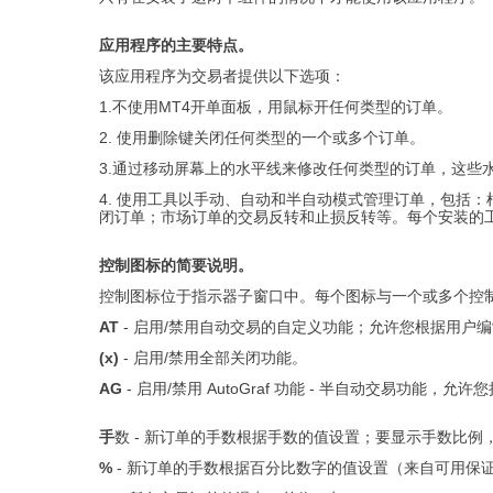
应用程序的主要特点。
该应用程序为交易者提供以下选项：
1.不使用MT4开单面板，用鼠标开任何类型的订单。
2. 使用删除键关闭任何类型的一个或多个订单。
3.通过移动屏幕上的水平线来修改任何类型的订单，这些
4. 使用工具以手动、自动和半自动模式管理订单，包括：
闭订单；市场订单的交易反转和止损反转等。每个安装的
控制图标的简要说明。
控制图标位于指示器子窗口中。每个图标与一个或多个控
AT
- 启用/禁用自动交易的自定义功能；允许您根据用户
(x)
- 启用/禁用全部关闭功能。
AG
- 启用/禁用 AutoGraf 功能 - 半自动交易功能，
手
数 - 新订单的手数根据手数的值设置；要显示手数比例
%
- 新订单的手数根据百分比数字的值设置（来自可用保