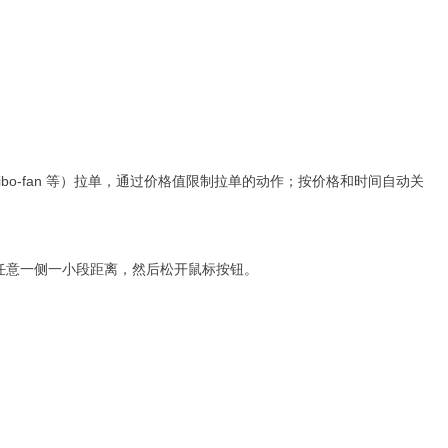
o-fan 等）拉单，通过价格值限制拉单的动作；按价格和时间自动关
任意一侧一小段距离，然后松开鼠标按钮。