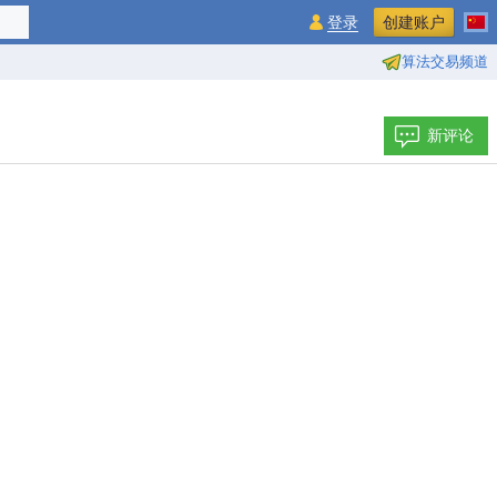
登录
创建账户
算法交易频道
新评论