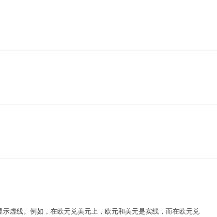
显示虚线。例如，在欧元兑美元上，欧元和美元是实线，而在欧元兑