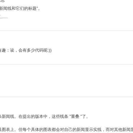
新闻线和它们的标题"。
...
有趣：诶，会有多少代码呢:))
闻线。在提出的版本中，这些线条 "重叠 "了。
具图表上。但每个具体的图表都会对自己的新闻显示实线，而对其他新闻