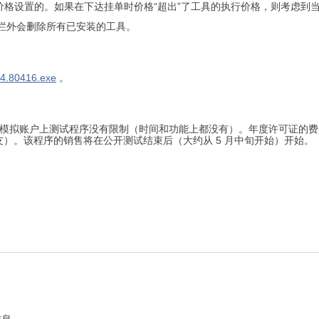
价格设置的。如果在下达挂单时价格“超出”了工具的执行价格，则考虑到
动到工具栏外会删除所有已安装的工具。
4.80416.exe
。
行的。在模拟账户上测试程序没有限制（时间和功能上都没有）。年度许可证的
友）。该程序的销售将在公开测试结束后（大约从 5 月中旬开始）开始。
信息