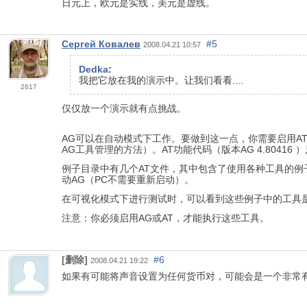
日元上，欧元是实线，美元是虚线。
Сергей Ковалев
#5
2008.04.21 10:57
Dedka
:
我把它放在我的演示中。让我们看看....
2617
仅仅放一个演示就有点挑战。
AG可以在自动模式下工作。要做到这一点，你需要启用A
AG工具管理的方法）。AT功能代码（版本AG 4.80416
例子目录中有几个AT文件，其中包含了使用各种工具的例
动AG（PC不需要重新启动）。
在可视化模式下进行测试时，可以看到这些例子中的工具
注意：你必须启用AG或AT，才能执行这些工具。
[删除]
#6
2008.04.21 19:22
如果有可能将声音设置为任何货币对，可能会是一个非常有趣