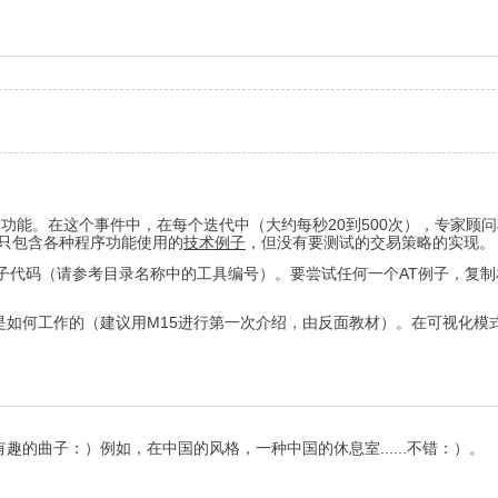
T功能。在这个事件中，在每个迭代中（大约每秒20到500次），专家
 ）只包含各种程序功能使用的
技术例子
，但没有要测试的交易策略的实现。
子代码（请参考目录名称中的工具编号）。要尝试任何一个AT例子，复
是如何工作的（建议用M15进行第一次介绍，由反面教材）。在可视化模
的曲子：）例如，在中国的风格，一种中国的休息室......不错：）。