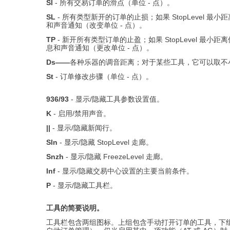
Sl
- 所有交易订单的滑点（单位 - 点）。
SL
- 所有类型新开的订单的止损；如果 StopLevel 最小距离值
和声音通知（改变单位 - 点）。
TP
- 新开所有类型订单的止盈；如果 StopLevel 最小距离值增加（
息和声音通知（更改单位 - 点）。
Ds——
各种乐器的调音距离；对于某些工具，它可以取不小于当
St
- 订单修改步骤（单位 - 点）。
936/93
- 显示/隐藏工具参数设置值。
K
- 启用/禁用声音。
||
- 显示/隐藏新闻行。
Sln
- 显示/隐藏 StopLevel 走廊。
Snzh
- 显示/隐藏 FreezeLevel 走廊。
Inf
- 显示/隐藏交易中心设置的主要当前条件。
P
- 显示/隐藏工具栏。
工具的简要说明。
工具栏包含两组图标。上组包含手动打开订单的工具，下组