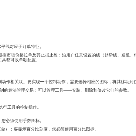
水平线对应于订单特征。
根据市场价格拉单及其止损止盈；沿用户任意设置的线（趋势线、通道、fib
工具都可以单独配置。
制动作相关联。要实现一个控制动作，需要选择相应的图标，将其移动到
编制的算法管理交易；可以管理工具——安装、删除和修改它们的参数。
允许您执行工具的控制操作。
，您必须使用手数图标。
证金）；要显示百分比刻度，您必须使用百分比图标。