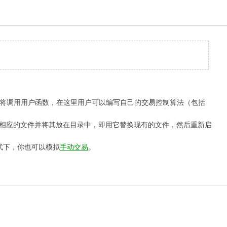
顾问将调用用户函数，在这里用户可以编写自己的交易控制算法（包括
制相应的文件并将其放在目录中，即用它替换现有的文件，然后重新启
式下，你也可以模拟
手动交易
。