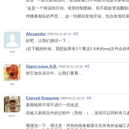
"这是一个错误的行动。使用控制图标。你不能改变或删除
伴随着相应的声音......这一切都自发地开始，也自发地结束...
Alexander
#2
2008.04.21 02:12
好吧，让我们测试一下...
(在下载的时候，我想如果有1个重达1.6米的mql文件会很
143
Харитонов А.В.
#3
2008.04.21 10:31
把它放在演示中。让我们看看....
68
Сергей Ковалев
#4
2008.04.21 10:33
新闻线将不得不进行一些改进。
在输入新闻文件的过程中（突然：），发现可以同时有几条新
2617
顺便说一下，请注意：所有的线条都显示在所有的金融工