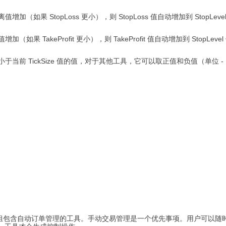
增加（如果 StopLoss 更小），则 StopLoss 值自动增加到 StopLeve
如果 TakeProfit 更小），则 TakeProfit 值自动增加到 StopLeve
前 TickSize 值的值，对于其他工具，它可以取正值和负值（单位 -
包含自动订单管理的工具。手动交易管理是一个优先事项。用户可以随时打开